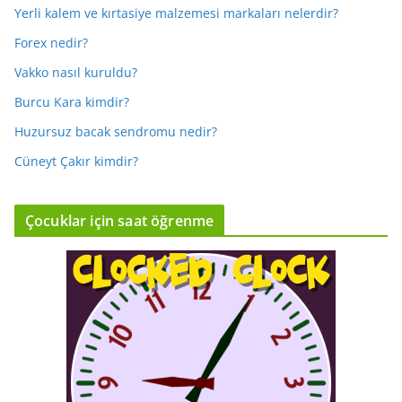
Yerli kalem ve kırtasiye malzemesi markaları nelerdir?
Forex nedir?
Vakko nasıl kuruldu?
Burcu Kara kimdir?
Huzursuz bacak sendromu nedir?
Cüneyt Çakır kimdir?
Çocuklar için saat öğrenme