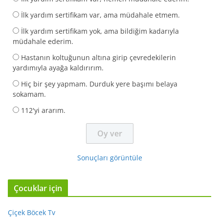
İlk yardım sertifikam var, ama müdahale etmem.
İlk yardım sertifikam yok, ama bildiğim kadarıyla
müdahale ederim.
Hastanın koltuğunun altına girip çevredekilerin
yardımıyla ayağa kaldırırım.
Hiç bir şey yapmam. Durduk yere başımı belaya
sokamam.
112'yi ararım.
Sonuçları görüntüle
Çocuklar için
Çiçek Böcek Tv