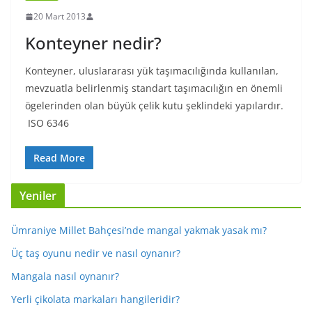
20 Mart 2013
Konteyner nedir?
Konteyner, uluslararası yük taşımacılığında kullanılan,
mevzuatla belirlenmiş standart taşımacılığın en önemli
ögelerinden olan büyük çelik kutu şeklindeki yapılardır.
ISO 6346
Read More
Yeniler
Ümraniye Millet Bahçesi’nde mangal yakmak yasak mı?
Üç taş oyunu nedir ve nasıl oynanır?
Mangala nasıl oynanır?
Yerli çikolata markaları hangileridir?