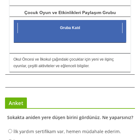
Çocuk Oyun ve Etkinlikleri Paylaşım Grubu
Gruba Katıl
Okul Öncesi ve İlkokul çağındaki çocuklar için yeni ve ilginç
oyunlar, çeşitli aktiviteler ve eğlenceli bilgiler.
Anket
Sokakta aniden yere düşen birini gördünüz. Ne yaparsınız?
İlk yardım sertifikam var, hemen müdahale ederim.