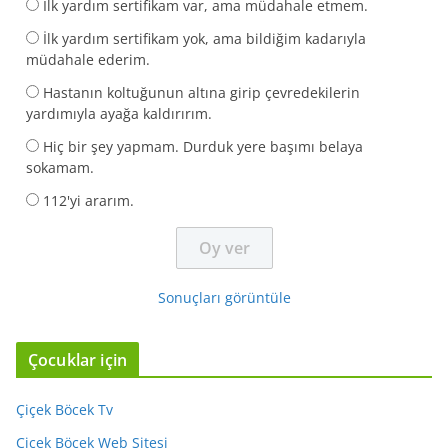
İlk yardım sertifikam var, ama müdahale etmem.
İlk yardım sertifikam yok, ama bildiğim kadarıyla
müdahale ederim.
Hastanın koltuğunun altına girip çevredekilerin
yardımıyla ayağa kaldırırım.
Hiç bir şey yapmam. Durduk yere başımı belaya
sokamam.
112'yi ararım.
Sonuçları görüntüle
Çocuklar için
Çiçek Böcek Tv
Çiçek Böcek Web Sitesi