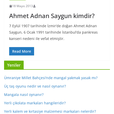
18 Mayıs 2013
Ahmet Adnan Saygun kimdir?
7 Eylül 1907 tarihinde İzmir’de doğan Ahmet Adnan
Saygun, 6 Ocak 1991 tarihinde İstanbul’da pankreas
kanseri nedeni ile vefat etmiştir.
Read More
Yeniler
Ümraniye Millet Bahçesi’nde mangal yakmak yasak mı?
Üç taş oyunu nedir ve nasıl oynanır?
Mangala nasıl oynanır?
Yerli çikolata markaları hangileridir?
Yerli kalem ve kırtasiye malzemesi markaları nelerdir?