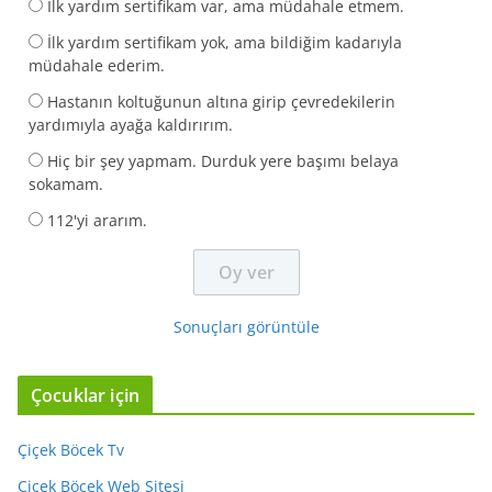
İlk yardım sertifikam var, ama müdahale etmem.
İlk yardım sertifikam yok, ama bildiğim kadarıyla
müdahale ederim.
Hastanın koltuğunun altına girip çevredekilerin
yardımıyla ayağa kaldırırım.
Hiç bir şey yapmam. Durduk yere başımı belaya
sokamam.
112'yi ararım.
Sonuçları görüntüle
Çocuklar için
Çiçek Böcek Tv
Çiçek Böcek Web Sitesi