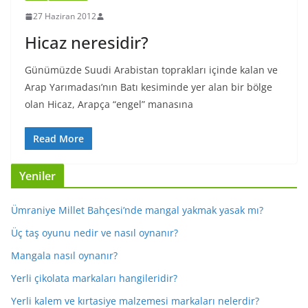
27 Haziran 2012
Hicaz neresidir?
Günümüzde Suudi Arabistan toprakları içinde kalan ve
Arap Yarımadası’nın Batı kesiminde yer alan bir bölge
olan Hicaz, Arapça “engel” manasına
Read More
Yeniler
Ümraniye Millet Bahçesi’nde mangal yakmak yasak mı?
Üç taş oyunu nedir ve nasıl oynanır?
Mangala nasıl oynanır?
Yerli çikolata markaları hangileridir?
Yerli kalem ve kırtasiye malzemesi markaları nelerdir?