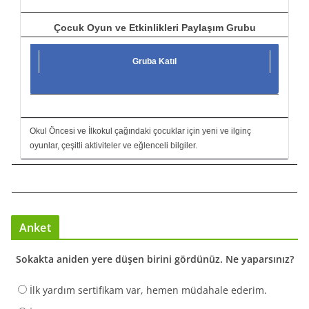
Çocuk Oyun ve Etkinlikleri Paylaşım Grubu
Gruba Katıl
Okul Öncesi ve İlkokul çağındaki çocuklar için yeni ve ilginç
oyunlar, çeşitli aktiviteler ve eğlenceli bilgiler.
Anket
Sokakta aniden yere düşen birini gördünüz. Ne yaparsınız?
İlk yardım sertifikam var, hemen müdahale ederim.