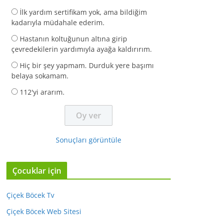
İlk yardım sertifikam yok, ama bildiğim
kadarıyla müdahale ederim.
Hastanın koltuğunun altına girip
çevredekilerin yardımıyla ayağa kaldırırım.
Hiç bir şey yapmam. Durduk yere başımı
belaya sokamam.
112'yi ararım.
Sonuçları görüntüle
Çocuklar için
Çiçek Böcek Tv
Çiçek Böcek Web Sitesi