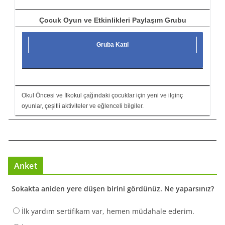
Çocuk Oyun ve Etkinlikleri Paylaşım Grubu
Gruba Katıl
Okul Öncesi ve İlkokul çağındaki çocuklar için yeni ve ilginç
oyunlar, çeşitli aktiviteler ve eğlenceli bilgiler.
Anket
Sokakta aniden yere düşen birini gördünüz. Ne yaparsınız?
İlk yardım sertifikam var, hemen müdahale ederim.