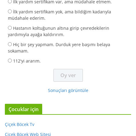
İlk yardım sertifikam var, ama müdahale etmem.
İlk yardım sertifikam yok, ama bildiğim kadarıyla
müdahale ederim.
Hastanın koltuğunun altına girip çevredekilerin
yardımıyla ayağa kaldırırım.
Hiç bir şey yapmam. Durduk yere başımı belaya
sokamam.
112'yi ararım.
Sonuçları görüntüle
Çocuklar için
Çiçek Böcek Tv
Çiçek Böcek Web Sitesi