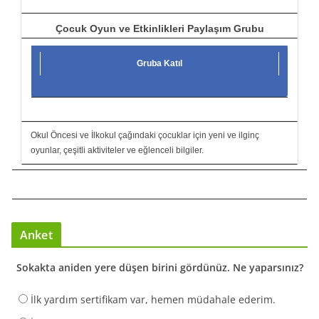
Çocuk Oyun ve Etkinlikleri Paylaşım Grubu
Gruba Katıl
Okul Öncesi ve İlkokul çağındaki çocuklar için yeni ve ilginç
oyunlar, çeşitli aktiviteler ve eğlenceli bilgiler.
Anket
Sokakta aniden yere düşen birini gördünüz. Ne yaparsınız?
İlk yardım sertifikam var, hemen müdahale ederim.