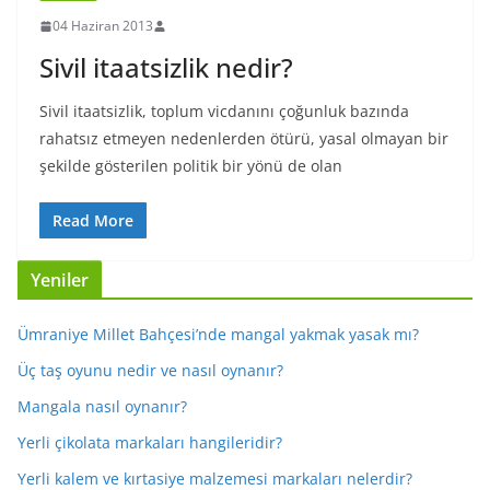
04 Haziran 2013
Sivil itaatsizlik nedir?
Sivil itaatsizlik, toplum vicdanını çoğunluk bazında
rahatsız etmeyen nedenlerden ötürü, yasal olmayan bir
şekilde gösterilen politik bir yönü de olan
Read More
Yeniler
Ümraniye Millet Bahçesi’nde mangal yakmak yasak mı?
Üç taş oyunu nedir ve nasıl oynanır?
Mangala nasıl oynanır?
Yerli çikolata markaları hangileridir?
Yerli kalem ve kırtasiye malzemesi markaları nelerdir?