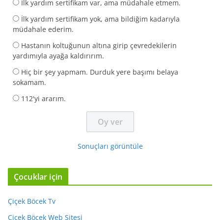
İlk yardım sertifikam var, ama müdahale etmem.
İlk yardım sertifikam yok, ama bildiğim kadarıyla
müdahale ederim.
Hastanın koltuğunun altına girip çevredekilerin
yardımıyla ayağa kaldırırım.
Hiç bir şey yapmam. Durduk yere başımı belaya
sokamam.
112'yi ararım.
Sonuçları görüntüle
Çocuklar için
Çiçek Böcek Tv
Çiçek Böcek Web Sitesi