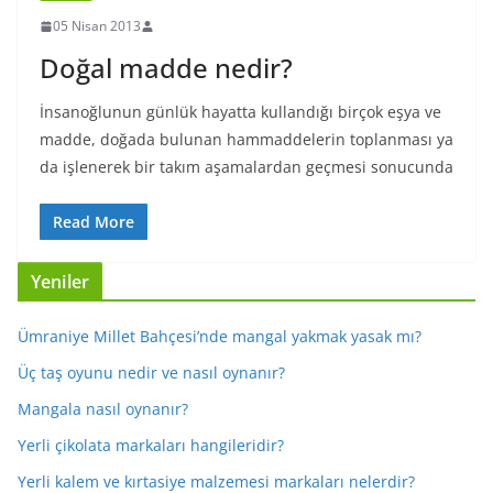
05 Nisan 2013
Doğal madde nedir?
İnsanoğlunun günlük hayatta kullandığı birçok eşya ve
madde, doğada bulunan hammaddelerin toplanması ya
da işlenerek bir takım aşamalardan geçmesi sonucunda
Read More
Yeniler
Ümraniye Millet Bahçesi’nde mangal yakmak yasak mı?
Üç taş oyunu nedir ve nasıl oynanır?
Mangala nasıl oynanır?
Yerli çikolata markaları hangileridir?
Yerli kalem ve kırtasiye malzemesi markaları nelerdir?