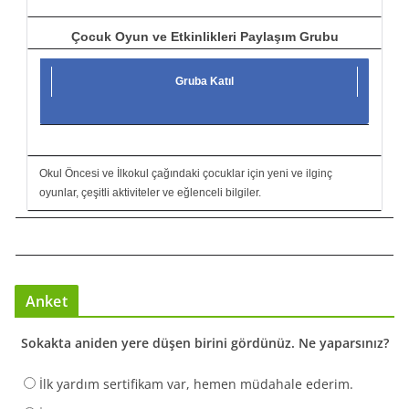
Çocuk Oyun ve Etkinlikleri Paylaşım Grubu
Gruba Katıl
Okul Öncesi ve İlkokul çağındaki çocuklar için yeni ve ilginç
oyunlar, çeşitli aktiviteler ve eğlenceli bilgiler.
Anket
Sokakta aniden yere düşen birini gördünüz. Ne yaparsınız?
İlk yardım sertifikam var, hemen müdahale ederim.