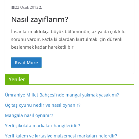
22 Ocak 2012
Nasıl zayıflarım?
İnsanların oldukça büyük bölümünün, az ya da çok kilo
sorunu vardır. Fazla kilolardan kurtulmak için düzenli
beslenmek kadar hareketli bir
Read More
Yeniler
Ümraniye Millet Bahçesi’nde mangal yakmak yasak mı?
Üç taş oyunu nedir ve nasıl oynanır?
Mangala nasıl oynanır?
Yerli çikolata markaları hangileridir?
Yerli kalem ve kırtasiye malzemesi markaları nelerdir?