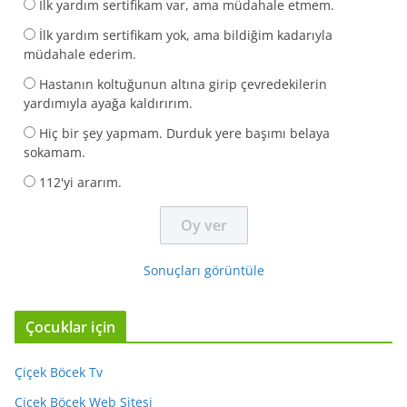
İlk yardım sertifikam var, ama müdahale etmem.
İlk yardım sertifikam yok, ama bildiğim kadarıyla
müdahale ederim.
Hastanın koltuğunun altına girip çevredekilerin
yardımıyla ayağa kaldırırım.
Hiç bir şey yapmam. Durduk yere başımı belaya
sokamam.
112'yi ararım.
Sonuçları görüntüle
Çocuklar için
Çiçek Böcek Tv
Çiçek Böcek Web Sitesi