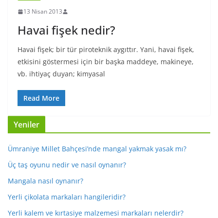
13 Nisan 2013
Havai fişek nedir?
Havai fişek; bir tür piroteknik aygıttır. Yani, havai fişek,
etkisini göstermesi için bir başka maddeye, makineye,
vb. ihtiyaç duyan; kimyasal
Read More
Yeniler
Ümraniye Millet Bahçesi’nde mangal yakmak yasak mı?
Üç taş oyunu nedir ve nasıl oynanır?
Mangala nasıl oynanır?
Yerli çikolata markaları hangileridir?
Yerli kalem ve kırtasiye malzemesi markaları nelerdir?