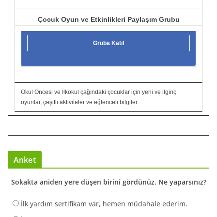
Çocuk Oyun ve Etkinlikleri Paylaşım Grubu
Gruba Katıl
Okul Öncesi ve İlkokul çağındaki çocuklar için yeni ve ilginç
oyunlar, çeşitli aktiviteler ve eğlenceli bilgiler.
Anket
Sokakta aniden yere düşen birini gördünüz. Ne yaparsınız?
İlk yardım sertifikam var, hemen müdahale ederim.