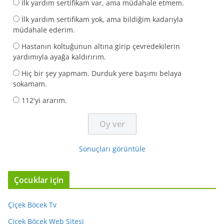
İlk yardım sertifikam var, ama müdahale etmem.
İlk yardım sertifikam yok, ama bildiğim kadarıyla
müdahale ederim.
Hastanın koltuğunun altına girip çevredekilerin
yardımıyla ayağa kaldırırım.
Hiç bir şey yapmam. Durduk yere başımı belaya
sokamam.
112'yi ararım.
Sonuçları görüntüle
Çocuklar için
Çiçek Böcek Tv
Çiçek Böcek Web Sitesi