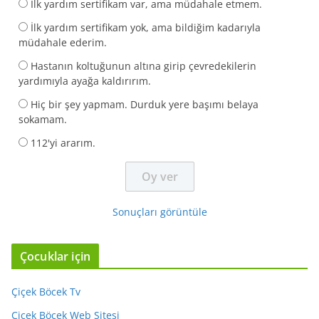
İlk yardım sertifikam var, ama müdahale etmem.
İlk yardım sertifikam yok, ama bildiğim kadarıyla
müdahale ederim.
Hastanın koltuğunun altına girip çevredekilerin
yardımıyla ayağa kaldırırım.
Hiç bir şey yapmam. Durduk yere başımı belaya
sokamam.
112'yi ararım.
Sonuçları görüntüle
Çocuklar için
Çiçek Böcek Tv
Çiçek Böcek Web Sitesi