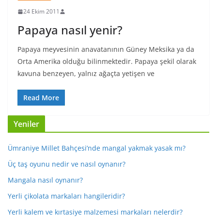
24 Ekim 2011
Papaya nasıl yenir?
Papaya meyvesinin anavatanının Güney Meksika ya da
Orta Amerika olduğu bilinmektedir. Papaya şekil olarak
kavuna benzeyen, yalnız ağaçta yetişen ve
Read More
Yeniler
Ümraniye Millet Bahçesi’nde mangal yakmak yasak mı?
Üç taş oyunu nedir ve nasıl oynanır?
Mangala nasıl oynanır?
Yerli çikolata markaları hangileridir?
Yerli kalem ve kırtasiye malzemesi markaları nelerdir?