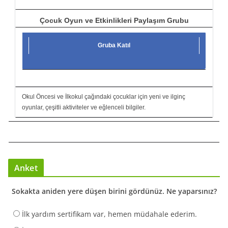
Çocuk Oyun ve Etkinlikleri Paylaşım Grubu
Gruba Katıl
Okul Öncesi ve İlkokul çağındaki çocuklar için yeni ve ilginç
oyunlar, çeşitli aktiviteler ve eğlenceli bilgiler.
Anket
Sokakta aniden yere düşen birini gördünüz. Ne yaparsınız?
İlk yardım sertifikam var, hemen müdahale ederim.