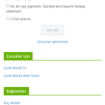
Hiç bir şey yapmam. Durduk yere başımı belaya
sokamam.
112'yi ararım.
Sonuçları görüntüle
Çocuklar için
Çiçek Böcek Tv
Çiçek Böcek Web Sitesi
Bağlantılar
Kaç Model