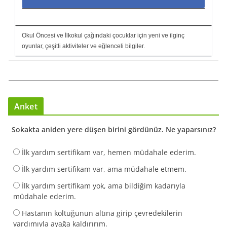
Okul Öncesi ve İlkokul çağındaki çocuklar için yeni ve ilginç
oyunlar, çeşitli aktiviteler ve eğlenceli bilgiler.
Anket
Sokakta aniden yere düşen birini gördünüz. Ne yaparsınız?
İlk yardım sertifikam var, hemen müdahale ederim.
İlk yardım sertifikam var, ama müdahale etmem.
İlk yardım sertifikam yok, ama bildiğim kadarıyla
müdahale ederim.
Hastanın koltuğunun altına girip çevredekilerin
yardımıyla ayağa kaldırırım.