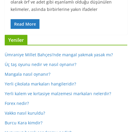
olarak örf ve adet gibi eşanlamlı olduğu düşünülen
kelimeler, aslında birbirlerine yakın ifadeler
Read More
Yeniler
Ümraniye Millet Bahçesi’nde mangal yakmak yasak mı?
Üç taş oyunu nedir ve nasıl oynanır?
Mangala nasıl oynanır?
Yerli çikolata markaları hangileridir?
Yerli kalem ve kırtasiye malzemesi markaları nelerdir?
Forex nedir?
Vakko nasıl kuruldu?
Burcu Kara kimdir?