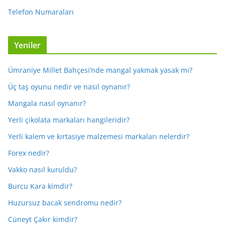
Telefon Numaraları
Yeniler
Ümraniye Millet Bahçesi’nde mangal yakmak yasak mı?
Üç taş oyunu nedir ve nasıl oynanır?
Mangala nasıl oynanır?
Yerli çikolata markaları hangileridir?
Yerli kalem ve kırtasiye malzemesi markaları nelerdir?
Forex nedir?
Vakko nasıl kuruldu?
Burcu Kara kimdir?
Huzursuz bacak sendromu nedir?
Cüneyt Çakır kimdir?