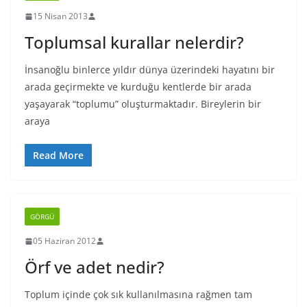
15 Nisan 2013
Toplumsal kurallar nelerdir?
İnsanoğlu binlerce yıldır dünya üzerindeki hayatını bir
arada geçirmekte ve kurduğu kentlerde bir arada
yaşayarak “toplumu” oluşturmaktadır. Bireylerin bir
araya
Read More
GÖRGÜ
05 Haziran 2012
Örf ve adet nedir?
Toplum içinde çok sık kullanılmasına rağmen tam