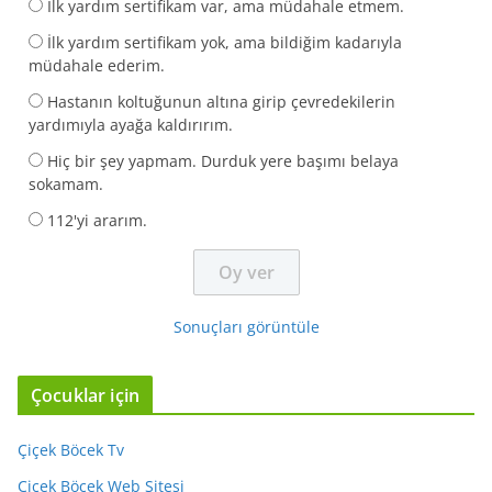
İlk yardım sertifikam var, ama müdahale etmem.
İlk yardım sertifikam yok, ama bildiğim kadarıyla
müdahale ederim.
Hastanın koltuğunun altına girip çevredekilerin
yardımıyla ayağa kaldırırım.
Hiç bir şey yapmam. Durduk yere başımı belaya
sokamam.
112'yi ararım.
Sonuçları görüntüle
Çocuklar için
Çiçek Böcek Tv
Çiçek Böcek Web Sitesi