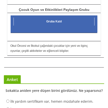
Çocuk Oyun ve Etkinlikleri Paylaşım Grubu
Gruba Katıl
Okul Öncesi ve İlkokul çağındaki çocuklar için yeni ve ilginç
oyunlar, çeşitli aktiviteler ve eğlenceli bilgiler.
Anket
Sokakta aniden yere düşen birini gördünüz. Ne yaparsınız?
İlk yardım sertifikam var, hemen müdahale ederim.