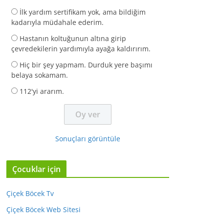
İlk yardım sertifikam yok, ama bildiğim
kadarıyla müdahale ederim.
Hastanın koltuğunun altına girip
çevredekilerin yardımıyla ayağa kaldırırım.
Hiç bir şey yapmam. Durduk yere başımı
belaya sokamam.
112'yi ararım.
Sonuçları görüntüle
Çocuklar için
Çiçek Böcek Tv
Çiçek Böcek Web Sitesi