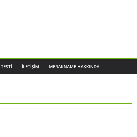
 TESTI
İLETIŞIM
MERAKNAME HAKKINDA