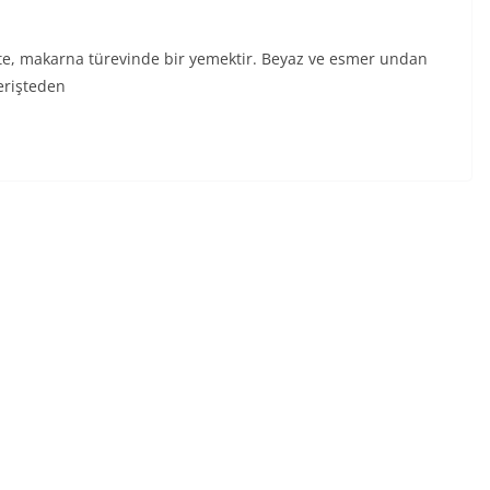
işte, makarna türevinde bir yemektir. Beyaz ve esmer undan
erişteden