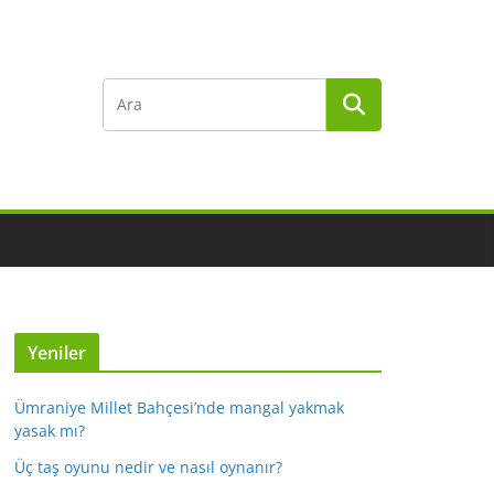
Yeniler
Ümraniye Millet Bahçesi’nde mangal yakmak
yasak mı?
Üç taş oyunu nedir ve nasıl oynanır?