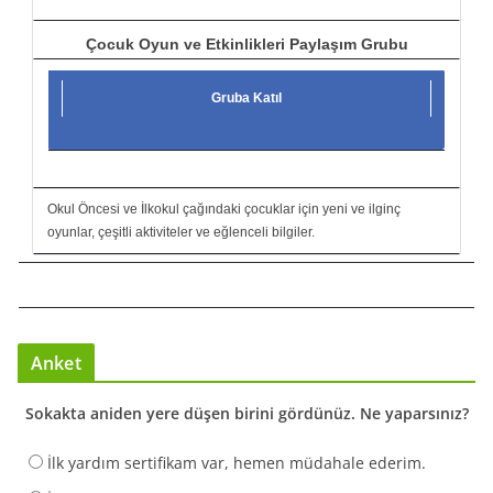
Çocuk Oyun ve Etkinlikleri Paylaşım Grubu
Gruba Katıl
Okul Öncesi ve İlkokul çağındaki çocuklar için yeni ve ilginç
oyunlar, çeşitli aktiviteler ve eğlenceli bilgiler.
Anket
Sokakta aniden yere düşen birini gördünüz. Ne yaparsınız?
İlk yardım sertifikam var, hemen müdahale ederim.