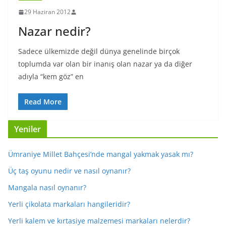
29 Haziran 2012
Nazar nedir?
Sadece ülkemizde değil dünya genelinde birçok
toplumda var olan bir inanış olan nazar ya da diğer
adıyla “kem göz” en
Read More
Yeniler
Ümraniye Millet Bahçesi’nde mangal yakmak yasak mı?
Üç taş oyunu nedir ve nasıl oynanır?
Mangala nasıl oynanır?
Yerli çikolata markaları hangileridir?
Yerli kalem ve kırtasiye malzemesi markaları nelerdir?