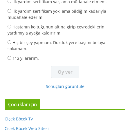
İlk yardım sertifikam var, ama müdahale etmem.
İlk yardım sertifikam yok, ama bildiğim kadarıyla
müdahale ederim.
Hastanın koltuğunun altına girip çevredekilerin
yardımıyla ayağa kaldırırım.
Hiç bir şey yapmam. Durduk yere başımı belaya
sokamam.
112'yi ararım.
Sonuçları görüntüle
Çocuklar için
Çiçek Böcek Tv
Çiçek Böcek Web Sitesi