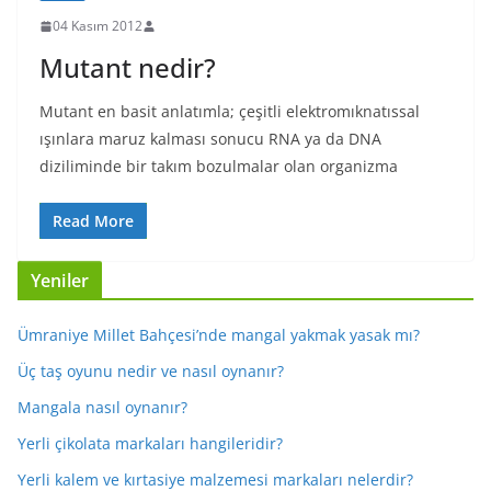
04 Kasım 2012
Mutant nedir?
Mutant en basit anlatımla; çeşitli elektromıknatıssal
ışınlara maruz kalması sonucu RNA ya da DNA
diziliminde bir takım bozulmalar olan organizma
Read More
Yeniler
Ümraniye Millet Bahçesi’nde mangal yakmak yasak mı?
Üç taş oyunu nedir ve nasıl oynanır?
Mangala nasıl oynanır?
Yerli çikolata markaları hangileridir?
Yerli kalem ve kırtasiye malzemesi markaları nelerdir?