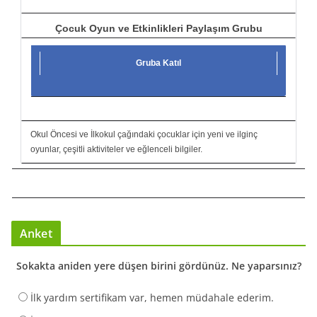
Çocuk Oyun ve Etkinlikleri Paylaşım Grubu
Gruba Katıl
Okul Öncesi ve İlkokul çağındaki çocuklar için yeni ve ilginç
oyunlar, çeşitli aktiviteler ve eğlenceli bilgiler.
Anket
Sokakta aniden yere düşen birini gördünüz. Ne yaparsınız?
İlk yardım sertifikam var, hemen müdahale ederim.