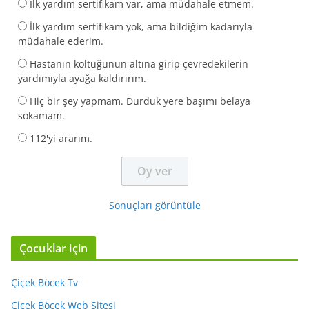
İlk yardım sertifikam var, ama müdahale etmem.
İlk yardım sertifikam yok, ama bildiğim kadarıyla
müdahale ederim.
Hastanın koltuğunun altına girip çevredekilerin
yardımıyla ayağa kaldırırım.
Hiç bir şey yapmam. Durduk yere başımı belaya
sokamam.
112'yi ararım.
Sonuçları görüntüle
Çocuklar için
Çiçek Böcek Tv
Çiçek Böcek Web Sitesi