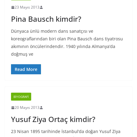
23 Mayıs 2013
Pina Bausch kimdir?
Dünyaca ünlü modern dans sanatçısı ve
koreograflarından biri olan Pina Bausch dans tiyatrosu
akımının öncülerindendir. 1940 yılında Almanya’da
doğmuş ve
Read More
BIYOGRAFI
20 Mayıs 2013
Yusuf Ziya Ortaç kimdir?
23 Nisan 1895 tarihinde İstanbul’da doğan Yusuf Ziya