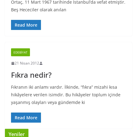
Ortaç, 11 Mart 1967 tarihinde İstanbul’da vefat etmiştir.
Beş Hececiler olarak anılan
Read More
EDEBIYAT
21 Nisan 2012
Fıkra nedir?
Fıkranın iki anlamı vardır. İlkinde, “fıkra” mizahi kısa
hikâyelere verilen isimdir. Bu hikâyeler toplum içinde
yaşanmış olayları veya gündemde ki
Read More
Yeniler