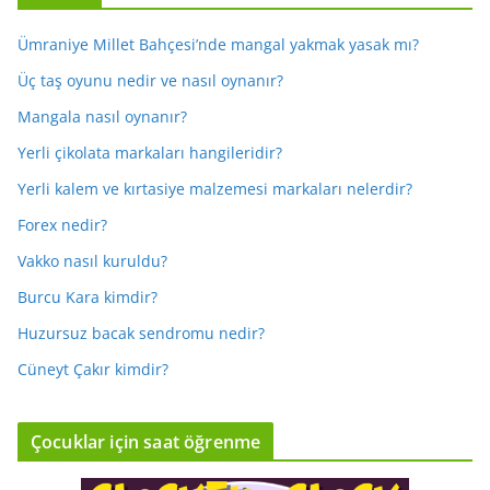
Ümraniye Millet Bahçesi’nde mangal yakmak yasak mı?
Üç taş oyunu nedir ve nasıl oynanır?
Mangala nasıl oynanır?
Yerli çikolata markaları hangileridir?
Yerli kalem ve kırtasiye malzemesi markaları nelerdir?
Forex nedir?
Vakko nasıl kuruldu?
Burcu Kara kimdir?
Huzursuz bacak sendromu nedir?
Cüneyt Çakır kimdir?
Çocuklar için saat öğrenme