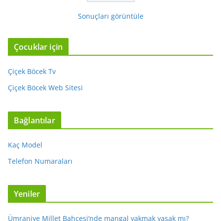
Sonuçları görüntüle
Çocuklar için
Çiçek Böcek Tv
Çiçek Böcek Web Sitesi
Bağlantılar
Kaç Model
Telefon Numaraları
Yeniler
Ümraniye Millet Bahçesi’nde mangal yakmak yasak mı?