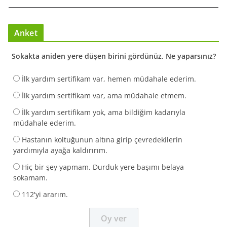
Anket
Sokakta aniden yere düşen birini gördünüz. Ne yaparsınız?
İlk yardım sertifikam var, hemen müdahale ederim.
İlk yardım sertifikam var, ama müdahale etmem.
İlk yardım sertifikam yok, ama bildiğim kadarıyla
müdahale ederim.
Hastanın koltuğunun altına girip çevredekilerin
yardımıyla ayağa kaldırırım.
Hiç bir şey yapmam. Durduk yere başımı belaya
sokamam.
112'yi ararım.