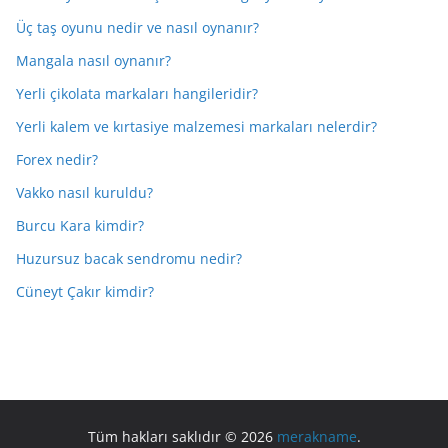
Üç taş oyunu nedir ve nasıl oynanır?
Mangala nasıl oynanır?
Yerli çikolata markaları hangileridir?
Yerli kalem ve kırtasiye malzemesi markaları nelerdir?
Forex nedir?
Vakko nasıl kuruldu?
Burcu Kara kimdir?
Huzursuz bacak sendromu nedir?
Cüneyt Çakır kimdir?
Tüm hakları saklıdır © 2026
merakname
.