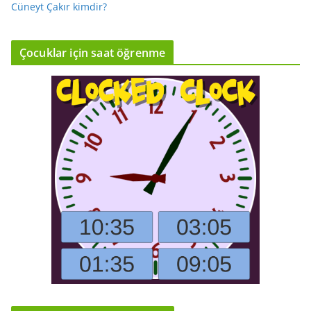
Cüneyt Çakır kimdir?
Çocuklar için saat öğrenme