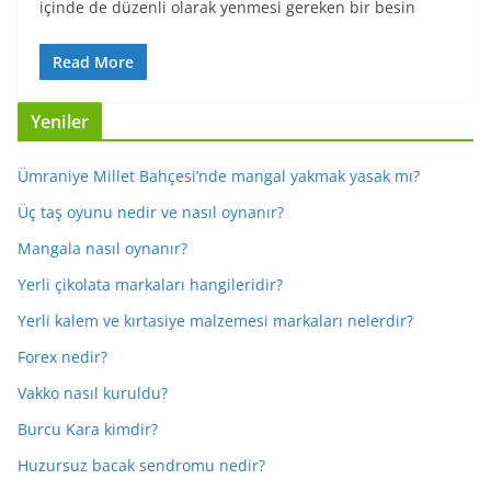
içinde de düzenli olarak yenmesi gereken bir besin
Read More
Yeniler
Ümraniye Millet Bahçesi’nde mangal yakmak yasak mı?
Üç taş oyunu nedir ve nasıl oynanır?
Mangala nasıl oynanır?
Yerli çikolata markaları hangileridir?
Yerli kalem ve kırtasiye malzemesi markaları nelerdir?
Forex nedir?
Vakko nasıl kuruldu?
Burcu Kara kimdir?
Huzursuz bacak sendromu nedir?