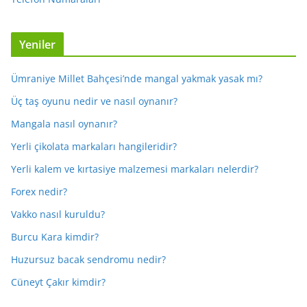
Yeniler
Ümraniye Millet Bahçesi’nde mangal yakmak yasak mı?
Üç taş oyunu nedir ve nasıl oynanır?
Mangala nasıl oynanır?
Yerli çikolata markaları hangileridir?
Yerli kalem ve kırtasiye malzemesi markaları nelerdir?
Forex nedir?
Vakko nasıl kuruldu?
Burcu Kara kimdir?
Huzursuz bacak sendromu nedir?
Cüneyt Çakır kimdir?