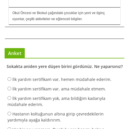
Okul Öncesi ve İlkokul çağındaki çocuklar için yeni ve ilginç
oyunlar, çeşitli aktiviteler ve eğlenceli bilgiler.
Anket
Sokakta aniden yere düşen birini gördünüz. Ne yaparsınız?
İlk yardım sertifikam var, hemen müdahale ederim.
İlk yardım sertifikam var, ama müdahale etmem.
İlk yardım sertifikam yok, ama bildiğim kadarıyla
müdahale ederim.
Hastanın koltuğunun altına girip çevredekilerin
yardımıyla ayağa kaldırırım.