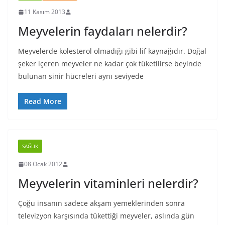
11 Kasım 2013
Meyvelerin faydaları nelerdir?
Meyvelerde kolesterol olmadığı gibi lif kaynağıdır. Doğal
şeker içeren meyveler ne kadar çok tüketilirse beyinde
bulunan sinir hücreleri aynı seviyede
Read More
SAĞLIK
08 Ocak 2012
Meyvelerin vitaminleri nelerdir?
Çoğu insanın sadece akşam yemeklerinden sonra
televizyon karşısında tükettiği meyveler, aslında gün