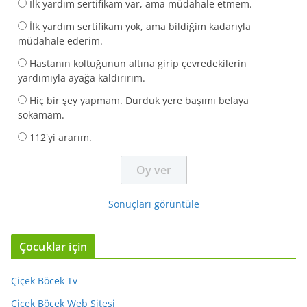
İlk yardım sertifikam var, ama müdahale etmem.
İlk yardım sertifikam yok, ama bildiğim kadarıyla
müdahale ederim.
Hastanın koltuğunun altına girip çevredekilerin
yardımıyla ayağa kaldırırım.
Hiç bir şey yapmam. Durduk yere başımı belaya
sokamam.
112'yi ararım.
Sonuçları görüntüle
Çocuklar için
Çiçek Böcek Tv
Çiçek Böcek Web Sitesi