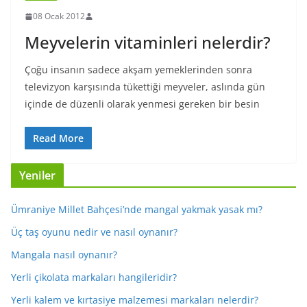
08 Ocak 2012
Meyvelerin vitaminleri nelerdir?
Çoğu insanın sadece akşam yemeklerinden sonra
televizyon karşısında tükettiği meyveler, aslında gün
içinde de düzenli olarak yenmesi gereken bir besin
Read More
Yeniler
Ümraniye Millet Bahçesi’nde mangal yakmak yasak mı?
Üç taş oyunu nedir ve nasıl oynanır?
Mangala nasıl oynanır?
Yerli çikolata markaları hangileridir?
Yerli kalem ve kırtasiye malzemesi markaları nelerdir?