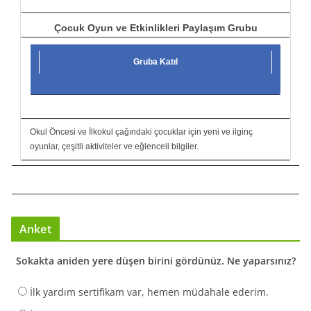
Çocuk Oyun ve Etkinlikleri Paylaşım Grubu
Gruba Katıl
Okul Öncesi ve İlkokul çağındaki çocuklar için yeni ve ilginç
oyunlar, çeşitli aktiviteler ve eğlenceli bilgiler.
Anket
Sokakta aniden yere düşen birini gördünüz. Ne yaparsınız?
İlk yardım sertifikam var, hemen müdahale ederim.