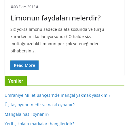
03 Ekim 2012
Limonun faydaları nelerdir?
Siz yoksa limonu sadece salata sosunda ve turşu
kurarken mi kullanıyorsunuz? O halde siz,
mutfağınızdaki limonun pek çok yeteneğinden
bihabersiniz.
Read More
Yeniler
Ümraniye Millet Bahçesi’nde mangal yakmak yasak mı?
Üç taş oyunu nedir ve nasıl oynanır?
Mangala nasıl oynanır?
Yerli çikolata markaları hangileridir?