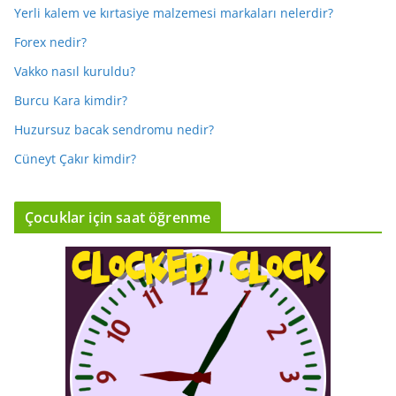
Yerli kalem ve kırtasiye malzemesi markaları nelerdir?
Forex nedir?
Vakko nasıl kuruldu?
Burcu Kara kimdir?
Huzursuz bacak sendromu nedir?
Cüneyt Çakır kimdir?
Çocuklar için saat öğrenme