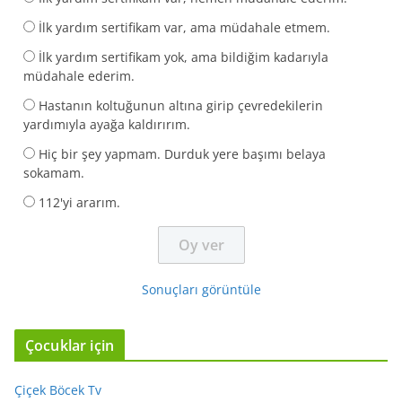
İlk yardım sertifikam var, ama müdahale etmem.
İlk yardım sertifikam yok, ama bildiğim kadarıyla
müdahale ederim.
Hastanın koltuğunun altına girip çevredekilerin
yardımıyla ayağa kaldırırım.
Hiç bir şey yapmam. Durduk yere başımı belaya
sokamam.
112'yi ararım.
Sonuçları görüntüle
Çocuklar için
Çiçek Böcek Tv