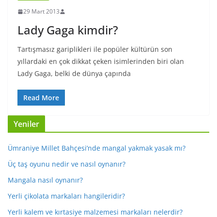
29 Mart 2013
Lady Gaga kimdir?
Tartışmasız gariplikleri ile popüler kültürün son
yıllardaki en çok dikkat çeken isimlerinden biri olan
Lady Gaga, belki de dünya çapında
Read More
Yeniler
Ümraniye Millet Bahçesi’nde mangal yakmak yasak mı?
Üç taş oyunu nedir ve nasıl oynanır?
Mangala nasıl oynanır?
Yerli çikolata markaları hangileridir?
Yerli kalem ve kırtasiye malzemesi markaları nelerdir?