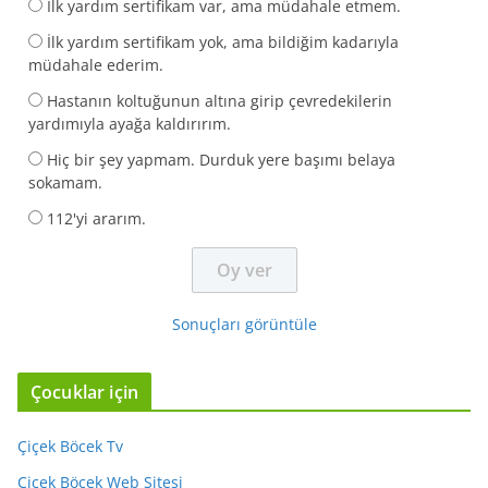
İlk yardım sertifikam var, ama müdahale etmem.
İlk yardım sertifikam yok, ama bildiğim kadarıyla
müdahale ederim.
Hastanın koltuğunun altına girip çevredekilerin
yardımıyla ayağa kaldırırım.
Hiç bir şey yapmam. Durduk yere başımı belaya
sokamam.
112'yi ararım.
Sonuçları görüntüle
Çocuklar için
Çiçek Böcek Tv
Çiçek Böcek Web Sitesi