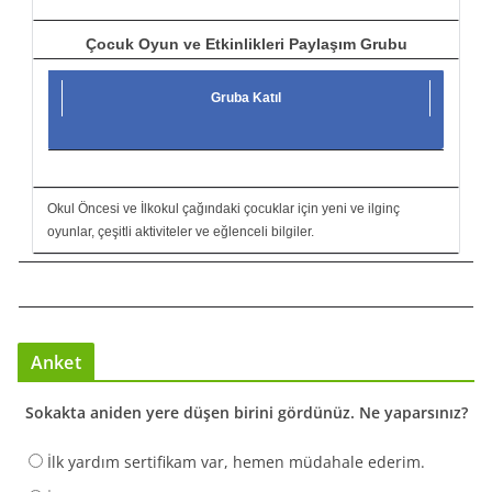
Çocuk Oyun ve Etkinlikleri Paylaşım Grubu
Gruba Katıl
Okul Öncesi ve İlkokul çağındaki çocuklar için yeni ve ilginç
oyunlar, çeşitli aktiviteler ve eğlenceli bilgiler.
Anket
Sokakta aniden yere düşen birini gördünüz. Ne yaparsınız?
İlk yardım sertifikam var, hemen müdahale ederim.