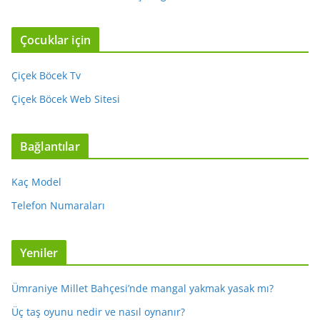
Çocuklar için
Çiçek Böcek Tv
Çiçek Böcek Web Sitesi
Bağlantılar
Kaç Model
Telefon Numaraları
Yeniler
Ümraniye Millet Bahçesi’nde mangal yakmak yasak mı?
Üç taş oyunu nedir ve nasıl oynanır?