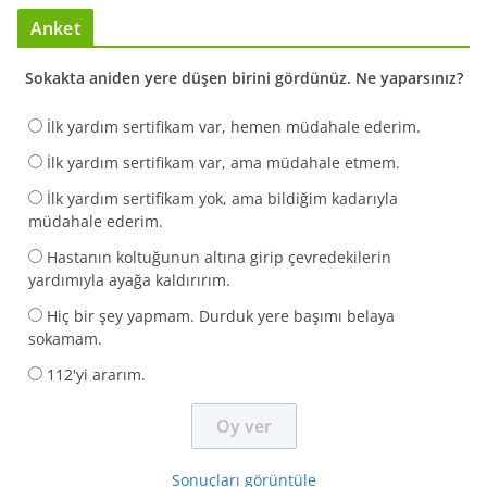
Anket
Sokakta aniden yere düşen birini gördünüz. Ne yaparsınız?
İlk yardım sertifikam var, hemen müdahale ederim.
İlk yardım sertifikam var, ama müdahale etmem.
İlk yardım sertifikam yok, ama bildiğim kadarıyla
müdahale ederim.
Hastanın koltuğunun altına girip çevredekilerin
yardımıyla ayağa kaldırırım.
Hiç bir şey yapmam. Durduk yere başımı belaya
sokamam.
112'yi ararım.
Sonuçları görüntüle