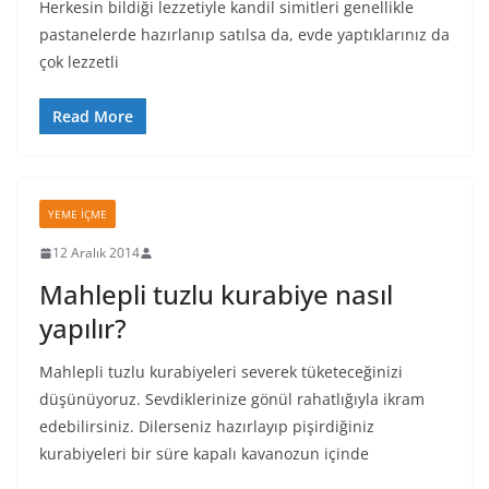
Herkesin bildiği lezzetiyle kandil simitleri genellikle
pastanelerde hazırlanıp satılsa da, evde yaptıklarınız da
çok lezzetli
Read More
YEME İÇME
12 Aralık 2014
Mahlepli tuzlu kurabiye nasıl
yapılır?
Mahlepli tuzlu kurabiyeleri severek tüketeceğinizi
düşünüyoruz. Sevdiklerinize gönül rahatlığıyla ikram
edebilirsiniz. Dilerseniz hazırlayıp pişirdiğiniz
kurabiyeleri bir süre kapalı kavanozun içinde