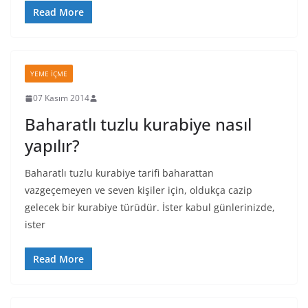
Read More
YEME İÇME
07 Kasım 2014
Baharatlı tuzlu kurabiye nasıl
yapılır?
Baharatlı tuzlu kurabiye tarifi baharattan
vazgeçemeyen ve seven kişiler için, oldukça cazip
gelecek bir kurabiye türüdür. İster kabul günlerinizde,
ister
Read More