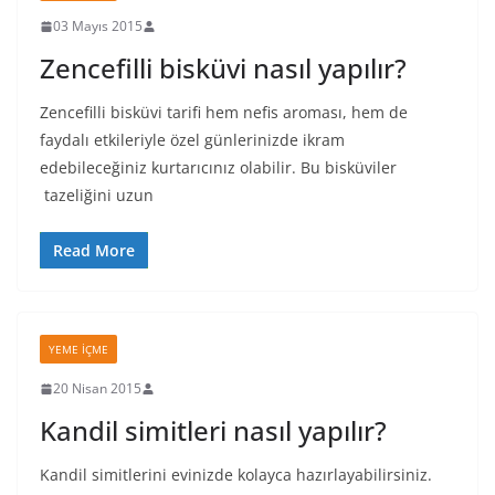
03 Mayıs 2015
Zencefilli bisküvi nasıl yapılır?
Zencefilli bisküvi tarifi hem nefis aroması, hem de
faydalı etkileriyle özel günlerinizde ikram
edebileceğiniz kurtarıcınız olabilir. Bu bisküviler
tazeliğini uzun
Read More
YEME İÇME
20 Nisan 2015
Kandil simitleri nasıl yapılır?
Kandil simitlerini evinizde kolayca hazırlayabilirsiniz.