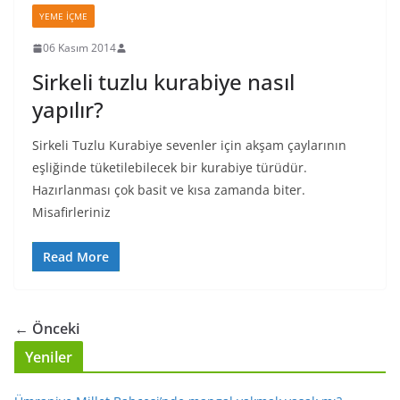
YEME İÇME
06 Kasım 2014
Sirkeli tuzlu kurabiye nasıl
yapılır?
Sirkeli Tuzlu Kurabiye sevenler için akşam çaylarının
eşliğinde tüketilebilecek bir kurabiye türüdür.
Hazırlanması çok basit ve kısa zamanda biter.
Misafirleriniz
Read More
← Önceki
Yeniler