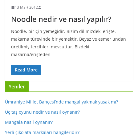
13 Mart 2012
Noodle nedir ve nasıl yapılır?
Noodle, bir Çin yemeğidir. Bizim dilimizdeki erişte,
makarna türevinde bir yemektir. Beyaz ve esmer undan
üretilmiş tercihleri mevcuttur. Bizdeki
makarna/erişteden
Read More
Yeniler
Ümraniye Millet Bahçesi’nde mangal yakmak yasak mı?
Üç taş oyunu nedir ve nasıl oynanır?
Mangala nasıl oynanır?
Yerli çikolata markaları hangileridir?