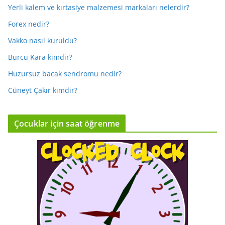
Yerli kalem ve kırtasiye malzemesi markaları nelerdir?
Forex nedir?
Vakko nasıl kuruldu?
Burcu Kara kimdir?
Huzursuz bacak sendromu nedir?
Cüneyt Çakır kimdir?
Çocuklar için saat öğrenme