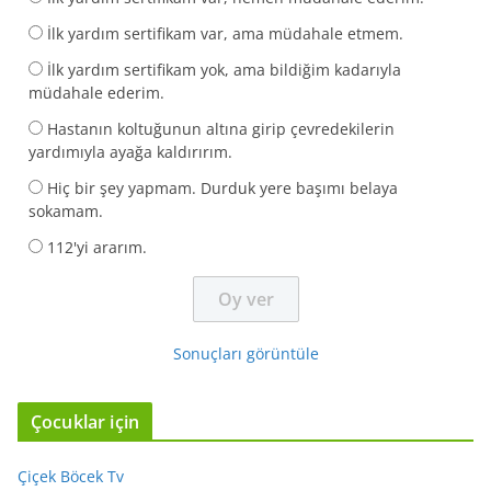
İlk yardım sertifikam var, ama müdahale etmem.
İlk yardım sertifikam yok, ama bildiğim kadarıyla
müdahale ederim.
Hastanın koltuğunun altına girip çevredekilerin
yardımıyla ayağa kaldırırım.
Hiç bir şey yapmam. Durduk yere başımı belaya
sokamam.
112'yi ararım.
Sonuçları görüntüle
Çocuklar için
Çiçek Böcek Tv