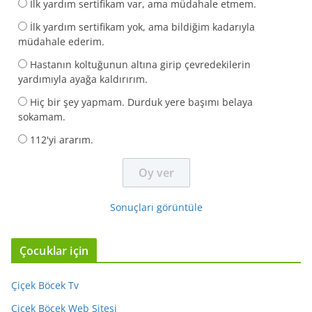
İlk yardım sertifikam var, ama müdahale etmem.
İlk yardım sertifikam yok, ama bildiğim kadarıyla
müdahale ederim.
Hastanın koltuğunun altına girip çevredekilerin
yardımıyla ayağa kaldırırım.
Hiç bir şey yapmam. Durduk yere başımı belaya
sokamam.
112'yi ararım.
Sonuçları görüntüle
Çocuklar için
Çiçek Böcek Tv
Çiçek Böcek Web Sitesi