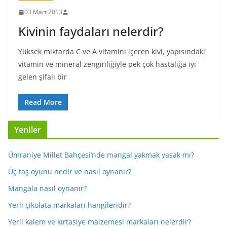
03 Mart 2013
Kivinin faydaları nelerdir?
Yüksek miktarda C ve A vitamini içeren kivi, yapısındaki
vitamin ve mineral zenginliğiyle pek çok hastalığa iyi
gelen şifalı bir
Read More
Yeniler
Ümraniye Millet Bahçesi’nde mangal yakmak yasak mı?
Üç taş oyunu nedir ve nasıl oynanır?
Mangala nasıl oynanır?
Yerli çikolata markaları hangileridir?
Yerli kalem ve kırtasiye malzemesi markaları nelerdir?