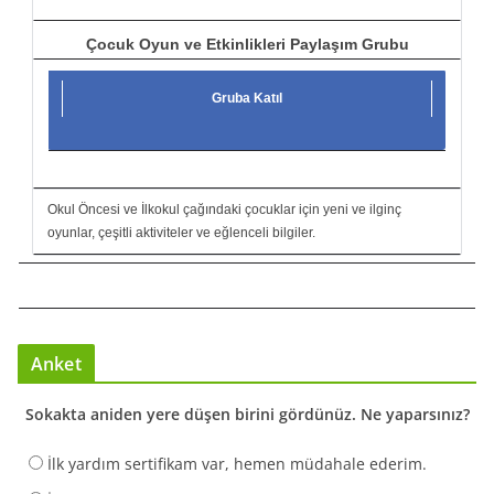
Çocuk Oyun ve Etkinlikleri Paylaşım Grubu
Gruba Katıl
Okul Öncesi ve İlkokul çağındaki çocuklar için yeni ve ilginç
oyunlar, çeşitli aktiviteler ve eğlenceli bilgiler.
Anket
Sokakta aniden yere düşen birini gördünüz. Ne yaparsınız?
İlk yardım sertifikam var, hemen müdahale ederim.