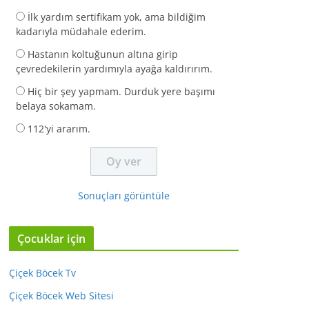
İlk yardım sertifikam yok, ama bildiğim
kadarıyla müdahale ederim.
Hastanın koltuğunun altına girip
çevredekilerin yardımıyla ayağa kaldırırım.
Hiç bir şey yapmam. Durduk yere başımı
belaya sokamam.
112'yi ararım.
Sonuçları görüntüle
Çocuklar için
Çiçek Böcek Tv
Çiçek Böcek Web Sitesi