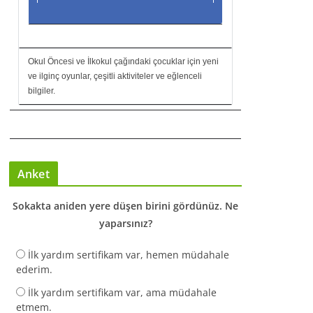
Okul Öncesi ve İlkokul çağındaki çocuklar için yeni
ve ilginç oyunlar, çeşitli aktiviteler ve eğlenceli
bilgiler.
Anket
Sokakta aniden yere düşen birini gördünüz. Ne
yaparsınız?
İlk yardım sertifikam var, hemen müdahale
ederim.
İlk yardım sertifikam var, ama müdahale
etmem.