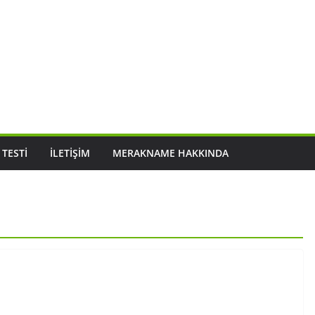
 TESTI
İLETIŞIM
MERAKNAME HAKKINDA