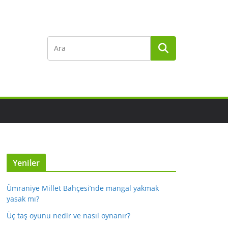
Yeniler
Ümraniye Millet Bahçesi’nde mangal yakmak
yasak mı?
Üç taş oyunu nedir ve nasıl oynanır?