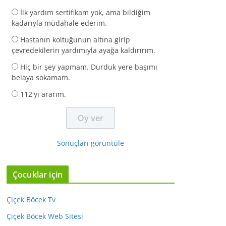
İlk yardım sertifikam yok, ama bildiğim
kadarıyla müdahale ederim.
Hastanın koltuğunun altına girip
çevredekilerin yardımıyla ayağa kaldırırım.
Hiç bir şey yapmam. Durduk yere başımı
belaya sokamam.
112'yi ararım.
Sonuçları görüntüle
Çocuklar için
Çiçek Böcek Tv
Çiçek Böcek Web Sitesi