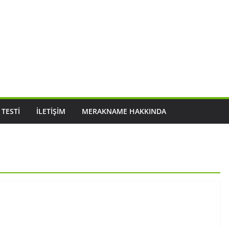
 TESTI
İLETIŞIM
MERAKNAME HAKKINDA