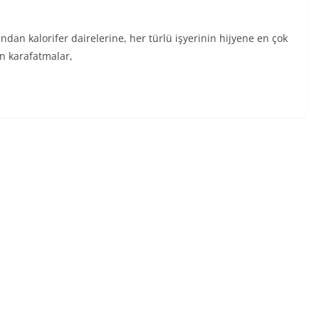
dan kalorifer dairelerine, her türlü işyerinin hijyene en çok
an karafatmalar,