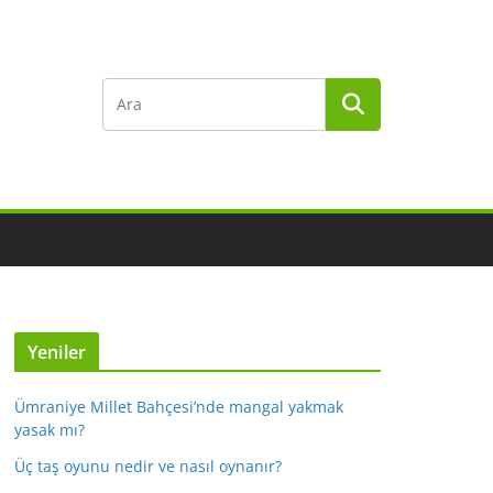
Yeniler
Ümraniye Millet Bahçesi’nde mangal yakmak
yasak mı?
Üç taş oyunu nedir ve nasıl oynanır?