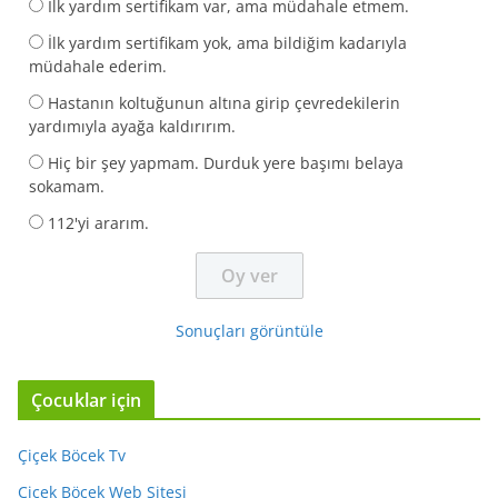
İlk yardım sertifikam var, ama müdahale etmem.
İlk yardım sertifikam yok, ama bildiğim kadarıyla
müdahale ederim.
Hastanın koltuğunun altına girip çevredekilerin
yardımıyla ayağa kaldırırım.
Hiç bir şey yapmam. Durduk yere başımı belaya
sokamam.
112'yi ararım.
Sonuçları görüntüle
Çocuklar için
Çiçek Böcek Tv
Çiçek Böcek Web Sitesi