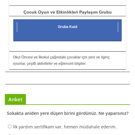
Çocuk Oyun ve Etkinlikleri Paylaşım Grubu
Gruba Katıl
Okul Öncesi ve İlkokul çağındaki çocuklar için yeni ve ilginç
oyunlar, çeşitli aktiviteler ve eğlenceli bilgiler.
Anket
Sokakta aniden yere düşen birini gördünüz. Ne yaparsınız?
İlk yardım sertifikam var, hemen müdahale ederim.