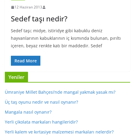
12 Haziran 2013
Sedef taşı nedir?
Sedef taşı; midye, istiridye gibi kabuklu deniz
hayvanlarının kabuklarının iç kısmında bulunan, pırıltı
içeren, beyaz renkte katı bir maddedir. Sedef
Read More
Yeniler
Ümraniye Millet Bahçesi’nde mangal yakmak yasak mı?
Üç taş oyunu nedir ve nasıl oynanır?
Mangala nasıl oynanır?
Yerli çikolata markaları hangileridir?
Yerli kalem ve kırtasiye malzemesi markaları nelerdir?