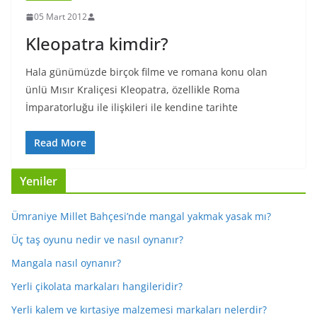
05 Mart 2012
Kleopatra kimdir?
Hala günümüzde birçok filme ve romana konu olan
ünlü Mısır Kraliçesi Kleopatra, özellikle Roma
İmparatorluğu ile ilişkileri ile kendine tarihte
Read More
Yeniler
Ümraniye Millet Bahçesi’nde mangal yakmak yasak mı?
Üç taş oyunu nedir ve nasıl oynanır?
Mangala nasıl oynanır?
Yerli çikolata markaları hangileridir?
Yerli kalem ve kırtasiye malzemesi markaları nelerdir?