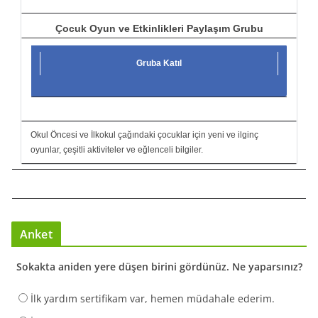
Çocuk Oyun ve Etkinlikleri Paylaşım Grubu
Gruba Katıl
Okul Öncesi ve İlkokul çağındaki çocuklar için yeni ve ilginç
oyunlar, çeşitli aktiviteler ve eğlenceli bilgiler.
Anket
Sokakta aniden yere düşen birini gördünüz. Ne yaparsınız?
İlk yardım sertifikam var, hemen müdahale ederim.