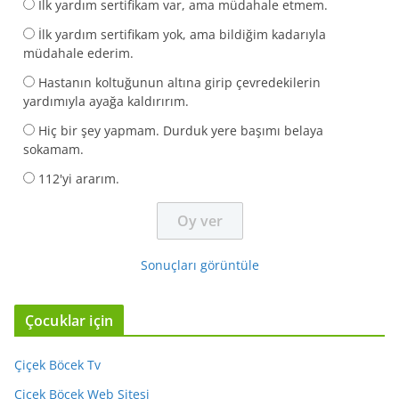
İlk yardım sertifikam var, ama müdahale etmem.
İlk yardım sertifikam yok, ama bildiğim kadarıyla
müdahale ederim.
Hastanın koltuğunun altına girip çevredekilerin
yardımıyla ayağa kaldırırım.
Hiç bir şey yapmam. Durduk yere başımı belaya
sokamam.
112'yi ararım.
Sonuçları görüntüle
Çocuklar için
Çiçek Böcek Tv
Çiçek Böcek Web Sitesi