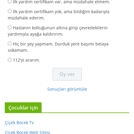
İlk yardım sertifikam var, ama müdahale etmem.
İlk yardım sertifikam yok, ama bildiğim kadarıyla
müdahale ederim.
Hastanın koltuğunun altına girip çevredekilerin
yardımıyla ayağa kaldırırım.
Hiç bir şey yapmam. Durduk yere başımı belaya
sokamam.
112'yi ararım.
Sonuçları görüntüle
Çocuklar için
Çiçek Böcek Tv
Çiçek Böcek Web Sitesi