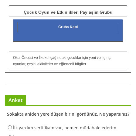
Çocuk Oyun ve Etkinlikleri Paylaşım Grubu
Gruba Katıl
Okul Öncesi ve İlkokul çağındaki çocuklar için yeni ve ilginç
oyunlar, çeşitli aktiviteler ve eğlenceli bilgiler.
Anket
Sokakta aniden yere düşen birini gördünüz. Ne yaparsınız?
İlk yardım sertifikam var, hemen müdahale ederim.