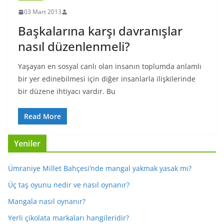
03 Mart 2013
Başkalarına karşı davranışlar
nasıl düzenlenmeli?
Yaşayan en sosyal canlı olan insanın toplumda anlamlı
bir yer edinebilmesi için diğer insanlarla ilişkilerinde
bir düzene ihtiyacı vardır. Bu
Read More
Yeniler
Ümraniye Millet Bahçesi’nde mangal yakmak yasak mı?
Üç taş oyunu nedir ve nasıl oynanır?
Mangala nasıl oynanır?
Yerli çikolata markaları hangileridir?