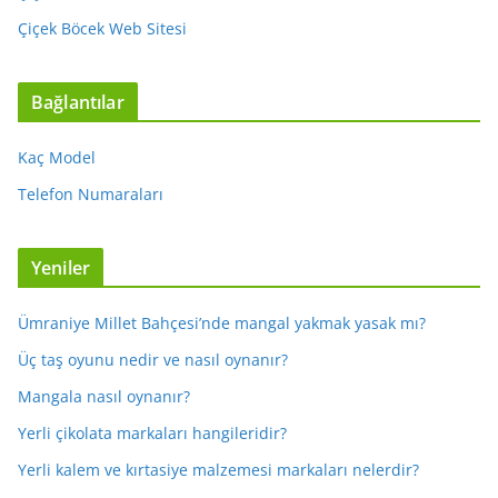
Çiçek Böcek Web Sitesi
Bağlantılar
Kaç Model
Telefon Numaraları
Yeniler
Ümraniye Millet Bahçesi’nde mangal yakmak yasak mı?
Üç taş oyunu nedir ve nasıl oynanır?
Mangala nasıl oynanır?
Yerli çikolata markaları hangileridir?
Yerli kalem ve kırtasiye malzemesi markaları nelerdir?