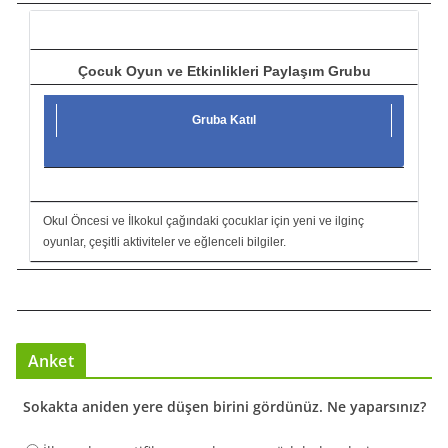
ı
Çocuk Oyun ve Etkinlikleri Paylaşım Grubu
Gruba Katıl
Okul Öncesi ve İlkokul çağındaki çocuklar için yeni ve ilginç
oyunlar, çeşitli aktiviteler ve eğlenceli bilgiler.
Anket
Sokakta aniden yere düşen birini gördünüz. Ne yaparsınız?