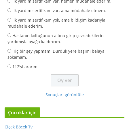
İlk yardım sertifikam var, hemen müdahale ederim.
İlk yardım sertifikam var, ama müdahale etmem.
İlk yardım sertifikam yok, ama bildiğim kadarıyla
müdahale ederim.
Hastanın koltuğunun altına girip çevredekilerin
yardımıyla ayağa kaldırırım.
Hiç bir şey yapmam. Durduk yere başımı belaya
sokamam.
112'yi ararım.
Sonuçları görüntüle
Çocuklar için
Çiçek Böcek Tv