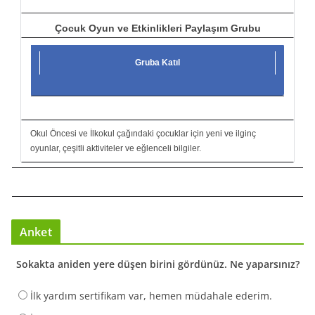
Çocuk Oyun ve Etkinlikleri Paylaşım Grubu
Gruba Katıl
Okul Öncesi ve İlkokul çağındaki çocuklar için yeni ve ilginç
oyunlar, çeşitli aktiviteler ve eğlenceli bilgiler.
Anket
Sokakta aniden yere düşen birini gördünüz. Ne yaparsınız?
İlk yardım sertifikam var, hemen müdahale ederim.