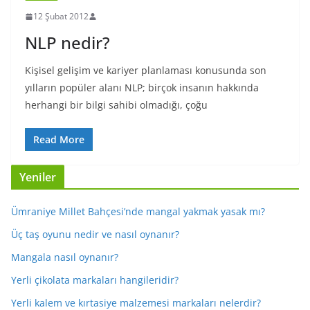
12 Şubat 2012
NLP nedir?
Kişisel gelişim ve kariyer planlaması konusunda son
yılların popüler alanı NLP; birçok insanın hakkında
herhangi bir bilgi sahibi olmadığı, çoğu
Read More
Yeniler
Ümraniye Millet Bahçesi’nde mangal yakmak yasak mı?
Üç taş oyunu nedir ve nasıl oynanır?
Mangala nasıl oynanır?
Yerli çikolata markaları hangileridir?
Yerli kalem ve kırtasiye malzemesi markaları nelerdir?