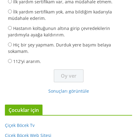
İlk yardım sertifikam var, ama müdahale etmem.
İlk yardım sertifikam yok, ama bildiğim kadarıyla
müdahale ederim.
Hastanın koltuğunun altına girip çevredekilerin
yardımıyla ayağa kaldırırım.
Hiç bir şey yapmam. Durduk yere başımı belaya
sokamam.
112'yi ararım.
Sonuçları görüntüle
Çocuklar için
Çiçek Böcek Tv
Çiçek Böcek Web Sitesi