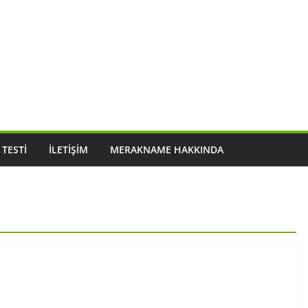
 TESTI
İLETIŞIM
MERAKNAME HAKKINDA