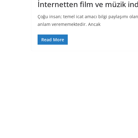
İnternetten film ve müzik in
Çoğu insan; temel icat amacı bilgi paylaşımı ola
anlam verememektedir. Ancak
Read More