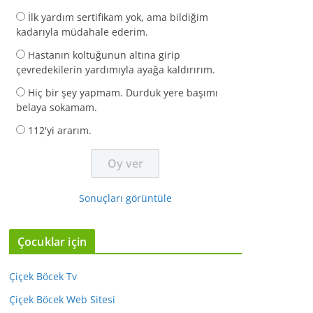
İlk yardım sertifikam yok, ama bildiğim
kadarıyla müdahale ederim.
Hastanın koltuğunun altına girip
çevredekilerin yardımıyla ayağa kaldırırım.
Hiç bir şey yapmam. Durduk yere başımı
belaya sokamam.
112'yi ararım.
Sonuçları görüntüle
Çocuklar için
Çiçek Böcek Tv
Çiçek Böcek Web Sitesi