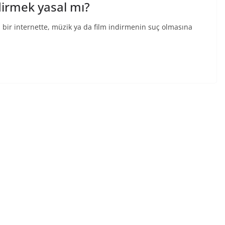
dirmek yasal mı?
n bir internette, müzik ya da film indirmenin suç olmasına