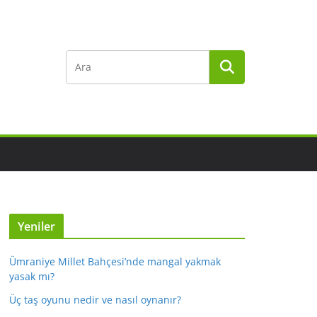
Yeniler
Ümraniye Millet Bahçesi’nde mangal yakmak
yasak mı?
Üç taş oyunu nedir ve nasıl oynanır?