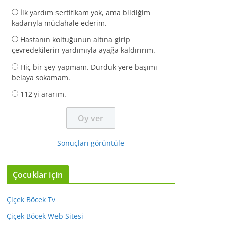
İlk yardım sertifikam yok, ama bildiğim
kadarıyla müdahale ederim.
Hastanın koltuğunun altına girip
çevredekilerin yardımıyla ayağa kaldırırım.
Hiç bir şey yapmam. Durduk yere başımı
belaya sokamam.
112'yi ararım.
Sonuçları görüntüle
Çocuklar için
Çiçek Böcek Tv
Çiçek Böcek Web Sitesi