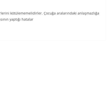
rlerini kötülememelidirler. Çocuğa aralarındaki anlaşmazlığa
ının yaptığı hatalar