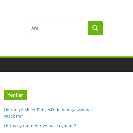
Yeniler
Ümraniye Millet Bahçesi’nde mangal yakmak
yasak mı?
Üç taş oyunu nedir ve nasıl oynanır?