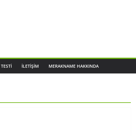
 TESTI
İLETIŞIM
MERAKNAME HAKKINDA