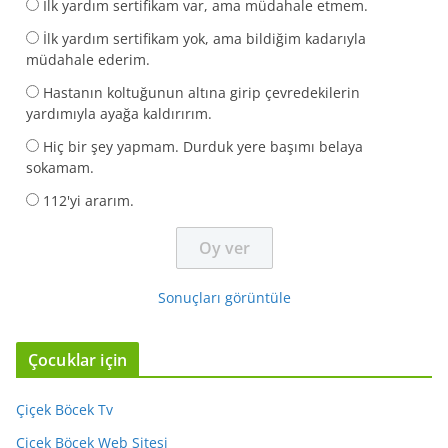
İlk yardım sertifikam var, ama müdahale etmem.
İlk yardım sertifikam yok, ama bildiğim kadarıyla
müdahale ederim.
Hastanın koltuğunun altına girip çevredekilerin
yardımıyla ayağa kaldırırım.
Hiç bir şey yapmam. Durduk yere başımı belaya
sokamam.
112'yi ararım.
Sonuçları görüntüle
Çocuklar için
Çiçek Böcek Tv
Çiçek Böcek Web Sitesi