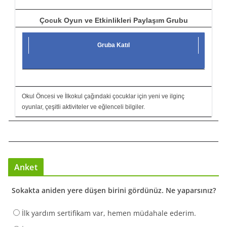
Çocuk Oyun ve Etkinlikleri Paylaşım Grubu
Gruba Katıl
Okul Öncesi ve İlkokul çağındaki çocuklar için yeni ve ilginç
oyunlar, çeşitli aktiviteler ve eğlenceli bilgiler.
Anket
Sokakta aniden yere düşen birini gördünüz. Ne yaparsınız?
İlk yardım sertifikam var, hemen müdahale ederim.