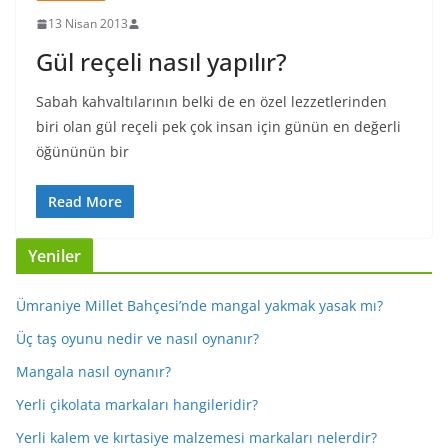
13 Nisan 2013
Gül reçeli nasıl yapılır?
Sabah kahvaltılarının belki de en özel lezzetlerinden
biri olan gül reçeli pek çok insan için günün en değerli
öğününün bir
Read More
Yeniler
Ümraniye Millet Bahçesi’nde mangal yakmak yasak mı?
Üç taş oyunu nedir ve nasıl oynanır?
Mangala nasıl oynanır?
Yerli çikolata markaları hangileridir?
Yerli kalem ve kırtasiye malzemesi markaları nelerdir?