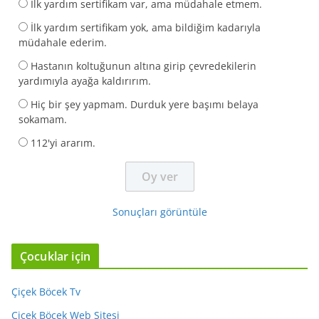
İlk yardım sertifikam var, ama müdahale etmem.
İlk yardım sertifikam yok, ama bildiğim kadarıyla
müdahale ederim.
Hastanın koltuğunun altına girip çevredekilerin
yardımıyla ayağa kaldırırım.
Hiç bir şey yapmam. Durduk yere başımı belaya
sokamam.
112'yi ararım.
Sonuçları görüntüle
Çocuklar için
Çiçek Böcek Tv
Çiçek Böcek Web Sitesi