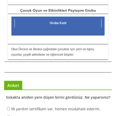
Çocuk Oyun ve Etkinlikleri Paylaşım Grubu
Gruba Katıl
Okul Öncesi ve İlkokul çağındaki çocuklar için yeni ve ilginç
oyunlar, çeşitli aktiviteler ve eğlenceli bilgiler.
Anket
Sokakta aniden yere düşen birini gördünüz. Ne yaparsınız?
İlk yardım sertifikam var, hemen müdahale ederim.