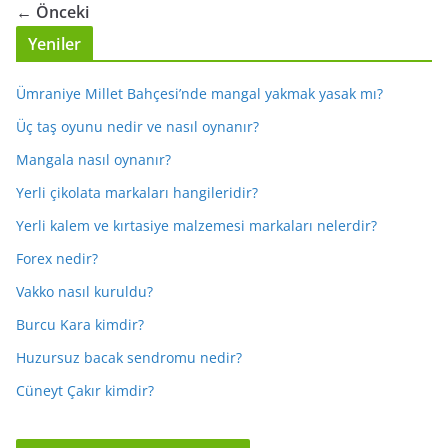
← Önceki
Yeniler
Ümraniye Millet Bahçesi’nde mangal yakmak yasak mı?
Üç taş oyunu nedir ve nasıl oynanır?
Mangala nasıl oynanır?
Yerli çikolata markaları hangileridir?
Yerli kalem ve kırtasiye malzemesi markaları nelerdir?
Forex nedir?
Vakko nasıl kuruldu?
Burcu Kara kimdir?
Huzursuz bacak sendromu nedir?
Cüneyt Çakır kimdir?