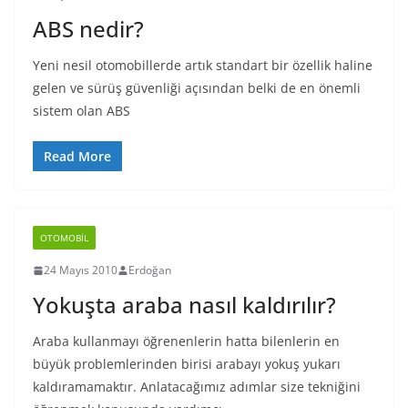
ABS nedir?
Yeni nesil otomobillerde artık standart bir özellik haline
gelen ve sürüş güvenliği açısından belki de en önemli
sistem olan ABS
Read More
OTOMOBIL
24 Mayıs 2010
Erdoğan
Yokuşta araba nasıl kaldırılır?
Araba kullanmayı öğrenenlerin hatta bilenlerin en
büyük problemlerinden birisi arabayı yokuş yukarı
kaldıramamaktır. Anlatacağımız adımlar size tekniğini