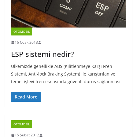
OTOMOBIL
16 Ocak 2013
ESP sistemi nedir?
Ülkemizde genellikle ABS (Kilitlenmeye Karşı Fren
Sistemi, Anti-lock Braking System) ile karıştırılan ve
temel işlevi fren esnasında güvenli duruş sağlanması
Read More
OTOMOBIL
15 Şubat 2012