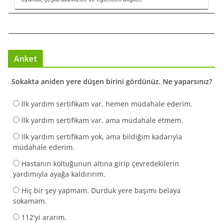
Anket
Sokakta aniden yere düşen birini gördünüz. Ne yaparsınız?
İlk yardım sertifikam var, hemen müdahale ederim.
İlk yardım sertifikam var, ama müdahale etmem.
İlk yardım sertifikam yok, ama bildiğim kadarıyla
müdahale ederim.
Hastanın koltuğunun altına girip çevredekilerin
yardımıyla ayağa kaldırırım.
Hiç bir şey yapmam. Durduk yere başımı belaya
sokamam.
112'yi ararım.