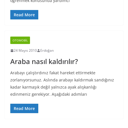
öğrenmek konusunda yardımcı
Read More
OTOMOBIL
24 Mayıs 2010
Erdoğan
Araba nasıl kaldırılır?
Arabayı çalıştırdınız fakat hareket ettirmekte
zorlanıyorsunuz. Aslında arabayı kaldırmak sandığınız
kadar karmaşık değil yalnızca ayak alışkanlığı
edinmeniz gerekiyor. Aşağıdaki adımları
Read More