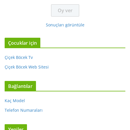
Sonuçları görüntüle
Çocuklar için
Çiçek Böcek Tv
Çiçek Böcek Web Sitesi
Bağlantılar
Kaç Model
Telefon Numaraları
Yeniler