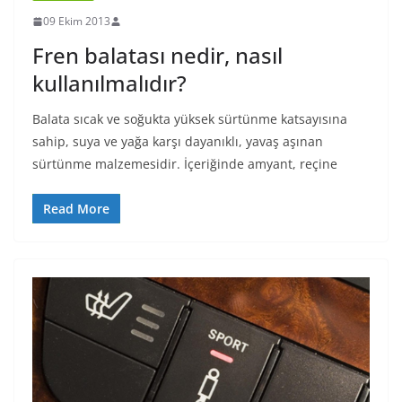
09 Ekim 2013
Fren balatası nedir, nasıl
kullanılmalıdır?
Balata sıcak ve soğukta yüksek sürtünme katsayısına
sahip, suya ve yağa karşı dayanıklı, yavaş aşınan
sürtünme malzemesidir. İçeriğinde amyant, reçine
Read More