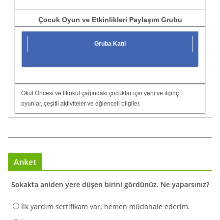
Çocuk Oyun ve Etkinlikleri Paylaşım Grubu
Gruba Katıl
Okul Öncesi ve İlkokul çağındaki çocuklar için yeni ve ilginç
oyunlar, çeşitli aktiviteler ve eğlenceli bilgiler.
Anket
Sokakta aniden yere düşen birini gördünüz. Ne yaparsınız?
İlk yardım sertifikam var, hemen müdahale ederim.