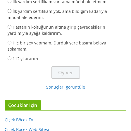
İlk yardım sertifikam var, ama müdahale etmem.
İlk yardım sertifikam yok, ama bildiğim kadarıyla
müdahale ederim.
Hastanın koltuğunun altına girip çevredekilerin
yardımıyla ayağa kaldırırım.
Hiç bir şey yapmam. Durduk yere başımı belaya
sokamam.
112'yi ararım.
Sonuçları görüntüle
Çocuklar için
Çiçek Böcek Tv
Çiçek Böcek Web Sitesi