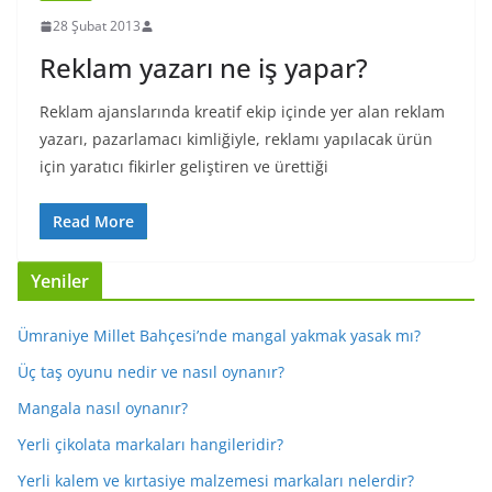
28 Şubat 2013
Reklam yazarı ne iş yapar?
Reklam ajanslarında kreatif ekip içinde yer alan reklam
yazarı, pazarlamacı kimliğiyle, reklamı yapılacak ürün
için yaratıcı fikirler geliştiren ve ürettiği
Read More
Yeniler
Ümraniye Millet Bahçesi’nde mangal yakmak yasak mı?
Üç taş oyunu nedir ve nasıl oynanır?
Mangala nasıl oynanır?
Yerli çikolata markaları hangileridir?
Yerli kalem ve kırtasiye malzemesi markaları nelerdir?