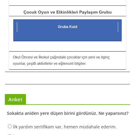
Çocuk Oyun ve Etkinlikleri Paylaşım Grubu
Gruba Katıl
Okul Öncesi ve İlkokul çağındaki çocuklar için yeni ve ilginç
oyunlar, çeşitli aktiviteler ve eğlenceli bilgiler.
Anket
Sokakta aniden yere düşen birini gördünüz. Ne yaparsınız?
İlk yardım sertifikam var, hemen müdahale ederim.