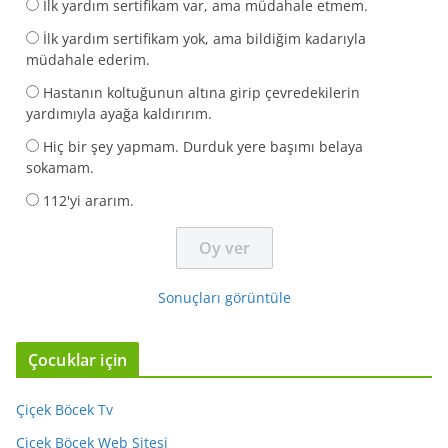
İlk yardım sertifikam var, ama müdahale etmem.
İlk yardım sertifikam yok, ama bildiğim kadarıyla
müdahale ederim.
Hastanın koltuğunun altına girip çevredekilerin
yardımıyla ayağa kaldırırım.
Hiç bir şey yapmam. Durduk yere başımı belaya
sokamam.
112'yi ararım.
Sonuçları görüntüle
Çocuklar için
Çiçek Böcek Tv
Çiçek Böcek Web Sitesi