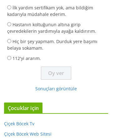
İlk yardım sertifikam yok, ama bildiğim
kadarıyla müdahale ederim.
Hastanın koltuğunun altına girip
çevredekilerin yardımıyla ayağa kaldırırım.
Hiç bir şey yapmam. Durduk yere başımı
belaya sokamam.
112'yi ararım.
Sonuçları görüntüle
Çocuklar için
Çiçek Böcek Tv
Çiçek Böcek Web Sitesi