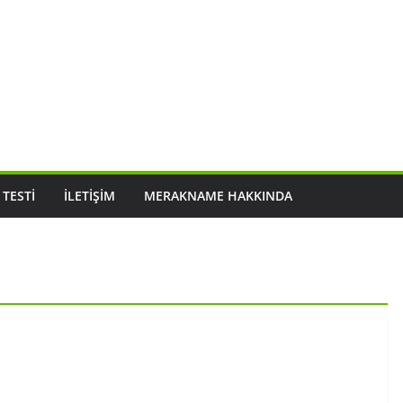
 TESTI
İLETIŞIM
MERAKNAME HAKKINDA