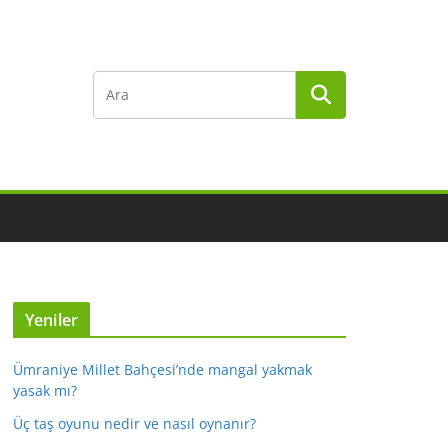
Yeniler
Ümraniye Millet Bahçesi’nde mangal yakmak
yasak mı?
Üç taş oyunu nedir ve nasıl oynanır?