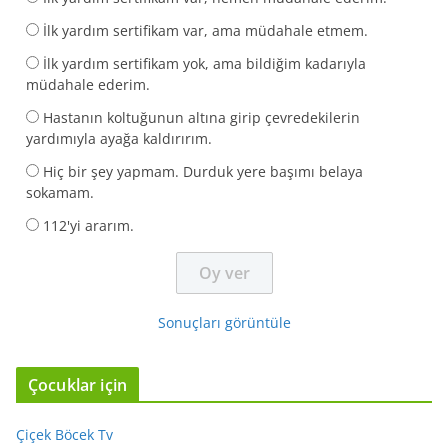
İlk yardım sertifikam var, ama müdahale etmem.
İlk yardım sertifikam yok, ama bildiğim kadarıyla
müdahale ederim.
Hastanın koltuğunun altına girip çevredekilerin
yardımıyla ayağa kaldırırım.
Hiç bir şey yapmam. Durduk yere başımı belaya
sokamam.
112'yi ararım.
Sonuçları görüntüle
Çocuklar için
Çiçek Böcek Tv