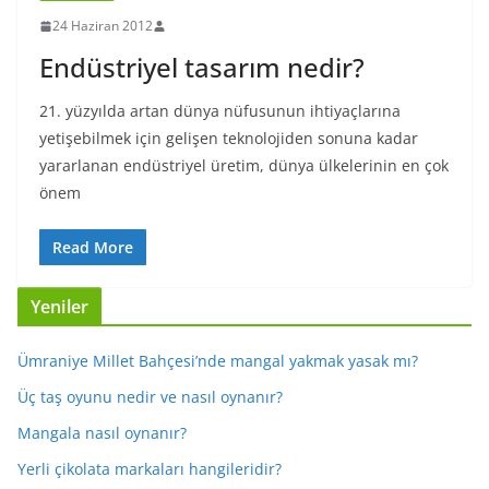
24 Haziran 2012
Endüstriyel tasarım nedir?
21. yüzyılda artan dünya nüfusunun ihtiyaçlarına
yetişebilmek için gelişen teknolojiden sonuna kadar
yararlanan endüstriyel üretim, dünya ülkelerinin en çok
önem
Read More
Yeniler
Ümraniye Millet Bahçesi’nde mangal yakmak yasak mı?
Üç taş oyunu nedir ve nasıl oynanır?
Mangala nasıl oynanır?
Yerli çikolata markaları hangileridir?