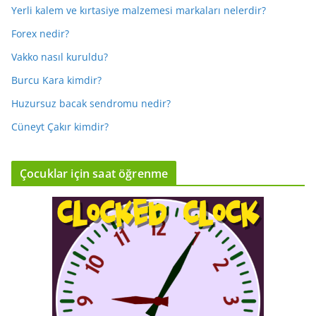
Yerli kalem ve kırtasiye malzemesi markaları nelerdir?
Forex nedir?
Vakko nasıl kuruldu?
Burcu Kara kimdir?
Huzursuz bacak sendromu nedir?
Cüneyt Çakır kimdir?
Çocuklar için saat öğrenme