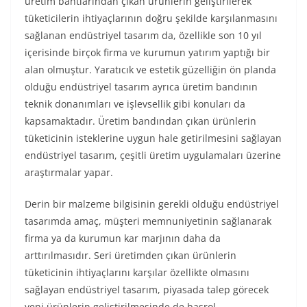
üretim bantlarından çıkan ürünlerin geliştirilerek
tüketicilerin ihtiyaçlarının doğru şekilde karşılanmasını
sağlanan endüstriyel tasarım da, özellikle son 10 yıl
içerisinde birçok firma ve kurumun yatırım yaptığı bir
alan olmuştur. Yaratıcık ve estetik güzelliğin ön planda
olduğu endüstriyel tasarım ayrıca üretim bandının
teknik donanımları ve işlevsellik gibi konuları da
kapsamaktadır. Üretim bandından çıkan ürünlerin
tüketicinin isteklerine uygun hale getirilmesini sağlayan
endüstriyel tasarım, çeşitli üretim uygulamaları üzerine
araştırmalar yapar.
Derin bir malzeme bilgisinin gerekli olduğu endüstriyel
tasarımda amaç, müşteri memnuniyetinin sağlanarak
firma ya da kurumun kar marjının daha da
arttırılmasıdır. Seri üretimden çıkan ürünlerin
tüketicinin ihtiyaçlarını karşılar özellikte olmasını
sağlayan endüstriyel tasarım, piyasada talep görecek
yeni ürünlerin geliştirilmesinde de başrol