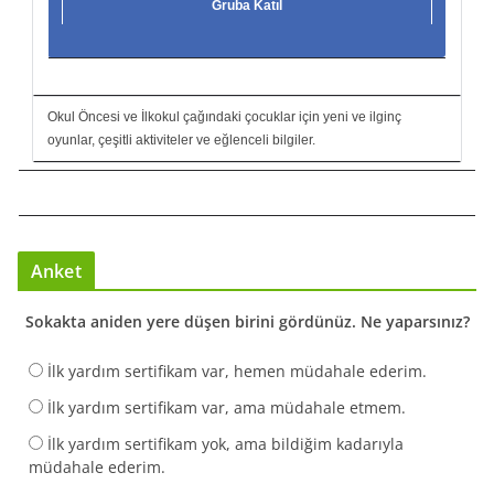
Gruba Katıl
Okul Öncesi ve İlkokul çağındaki çocuklar için yeni ve ilginç
oyunlar, çeşitli aktiviteler ve eğlenceli bilgiler.
Anket
Sokakta aniden yere düşen birini gördünüz. Ne yaparsınız?
İlk yardım sertifikam var, hemen müdahale ederim.
İlk yardım sertifikam var, ama müdahale etmem.
İlk yardım sertifikam yok, ama bildiğim kadarıyla
müdahale ederim.