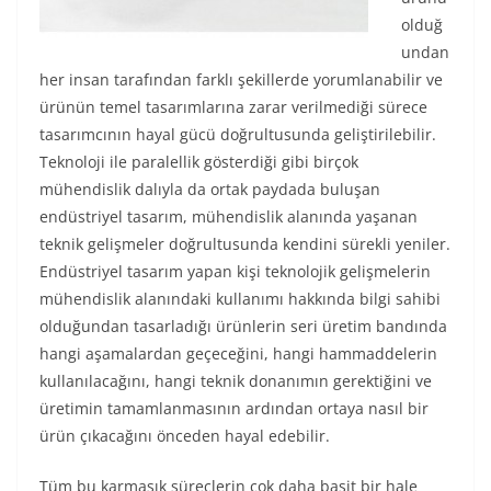
olduğ
undan
her insan tarafından farklı şekillerde yorumlanabilir ve
ürünün temel tasarımlarına zarar verilmediği sürece
tasarımcının hayal gücü doğrultusunda geliştirilebilir.
Teknoloji ile paralellik gösterdiği gibi birçok
mühendislik dalıyla da ortak paydada buluşan
endüstriyel tasarım, mühendislik alanında yaşanan
teknik gelişmeler doğrultusunda kendini sürekli yeniler.
Endüstriyel tasarım yapan kişi teknolojik gelişmelerin
mühendislik alanındaki kullanımı hakkında bilgi sahibi
olduğundan tasarladığı ürünlerin seri üretim bandında
hangi aşamalardan geçeceğini, hangi hammaddelerin
kullanılacağını, hangi teknik donanımın gerektiğini ve
üretimin tamamlanmasının ardından ortaya nasıl bir
ürün çıkacağını önceden hayal edebilir.
Tüm bu karmaşık süreçlerin çok daha basit bir hale