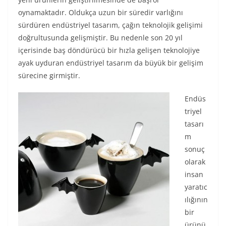
oynamaktadır. Oldukça uzun bir süredir varlığını
sürdüren endüstriyel tasarım, çağın teknolojik gelişimi
doğrultusunda gelişmiştir. Bu nedenle son 20 yıl
içerisinde baş döndürücü bir hızla gelişen teknolojiye
ayak uyduran endüstriyel tasarım da büyük bir gelişim
sürecine girmiştir.
Endüs
triyel
tasarı
m
sonuç
olarak
insan
yaratıc
ılığının
bir
ürünü