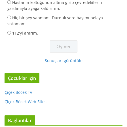
Hastanın koltuğunun altına girip çevredekilerin
yardımıyla ayağa kaldırırım.
Hiç bir şey yapmam. Durduk yere başımı belaya
sokamam.
112'yi ararım.
Sonuçları görüntüle
Çocuklar için
Çiçek Böcek Tv
Çiçek Böcek Web Sitesi
Bağlantılar