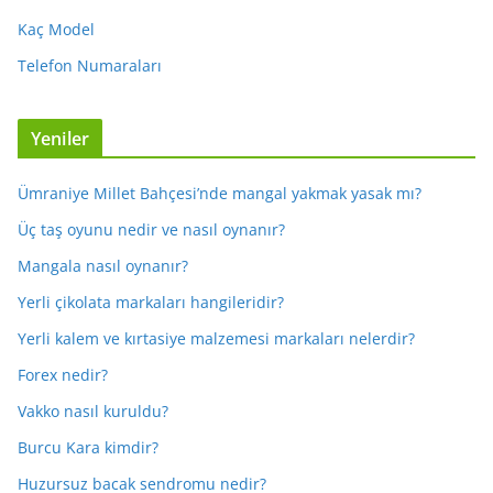
Kaç Model
Telefon Numaraları
Yeniler
Ümraniye Millet Bahçesi’nde mangal yakmak yasak mı?
Üç taş oyunu nedir ve nasıl oynanır?
Mangala nasıl oynanır?
Yerli çikolata markaları hangileridir?
Yerli kalem ve kırtasiye malzemesi markaları nelerdir?
Forex nedir?
Vakko nasıl kuruldu?
Burcu Kara kimdir?
Huzursuz bacak sendromu nedir?