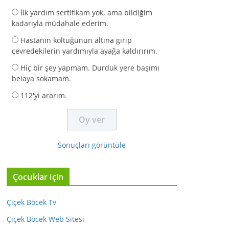
İlk yardım sertifikam yok, ama bildiğim
kadarıyla müdahale ederim.
Hastanın koltuğunun altına girip
çevredekilerin yardımıyla ayağa kaldırırım.
Hiç bir şey yapmam. Durduk yere başımı
belaya sokamam.
112'yi ararım.
Sonuçları görüntüle
Çocuklar için
Çiçek Böcek Tv
Çiçek Böcek Web Sitesi