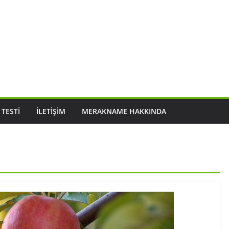
 TESTI
İLETIŞIM
MERAKNAME HAKKINDA