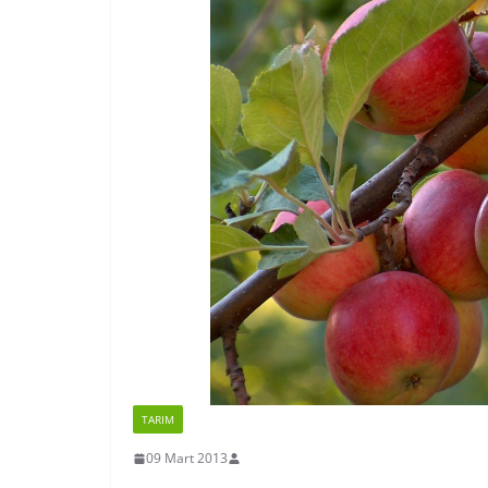
TARIM
09 Mart 2013