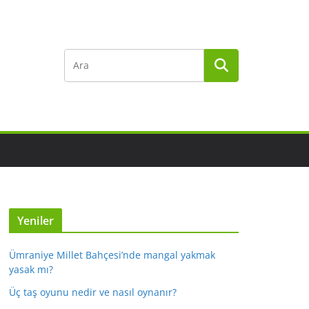
Yeniler
Ümraniye Millet Bahçesi’nde mangal yakmak
yasak mı?
Üç taş oyunu nedir ve nasıl oynanır?