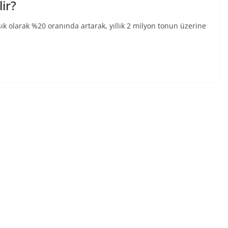
lir?
ık olarak %20 oranında artarak, yıllık 2 milyon tonun üzerine