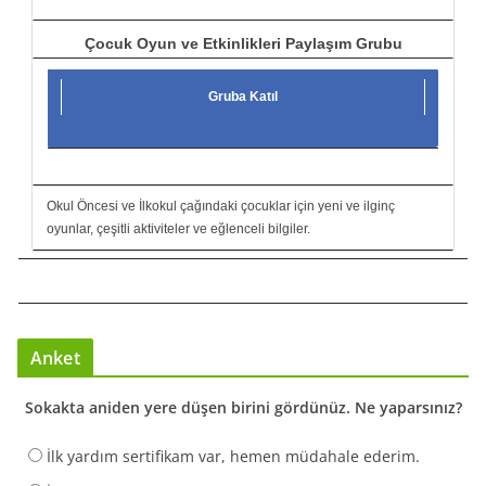
Çocuk Oyun ve Etkinlikleri Paylaşım Grubu
Gruba Katıl
Okul Öncesi ve İlkokul çağındaki çocuklar için yeni ve ilginç
oyunlar, çeşitli aktiviteler ve eğlenceli bilgiler.
Anket
Sokakta aniden yere düşen birini gördünüz. Ne yaparsınız?
İlk yardım sertifikam var, hemen müdahale ederim.