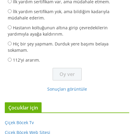
İlk yardım sertifikam var, ama müdahale etmem.
İlk yardım sertifikam yok, ama bildiğim kadarıyla
müdahale ederim.
Hastanın koltuğunun altına girip çevredekilerin
yardımıyla ayağa kaldırırım.
Hiç bir şey yapmam. Durduk yere başımı belaya
sokamam.
112'yi ararım.
Sonuçları görüntüle
Çocuklar için
Çiçek Böcek Tv
Çiçek Böcek Web Sitesi