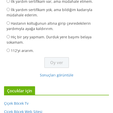
İlk yardım sertifikam var, ama müdahale etmem.
İlk yardım sertifikam yok, ama bildiğim kadarıyla
müdahale ederim.
Hastanın koltuğunun altına girip çevredekilerin
yardımıyla ayağa kaldırırım.
Hiç bir şey yapmam. Durduk yere başımı belaya
sokamam.
112'yi ararım.
Sonuçları görüntüle
Çocuklar için
Çiçek Böcek Tv
Çiçek Böcek Web Sitesi