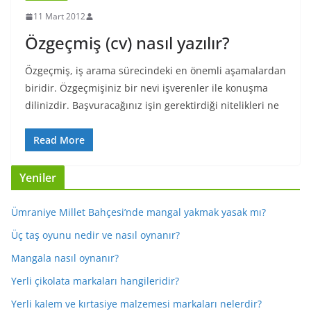
11 Mart 2012
Özgeçmiş (cv) nasıl yazılır?
Özgeçmiş, iş arama sürecindeki en önemli aşamalardan
biridir. Özgeçmişiniz bir nevi işverenler ile konuşma
dilinizdir. Başvuracağınız işin gerektirdiği nitelikleri ne
Read More
Yeniler
Ümraniye Millet Bahçesi’nde mangal yakmak yasak mı?
Üç taş oyunu nedir ve nasıl oynanır?
Mangala nasıl oynanır?
Yerli çikolata markaları hangileridir?
Yerli kalem ve kırtasiye malzemesi markaları nelerdir?