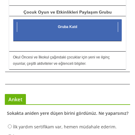
Çocuk Oyun ve Etkinlikleri Paylaşım Grubu
Gruba Katıl
Okul Öncesi ve İlkokul çağındaki çocuklar için yeni ve ilginç
oyunlar, çeşitli aktiviteler ve eğlenceli bilgiler.
Anket
Sokakta aniden yere düşen birini gördünüz. Ne yaparsınız?
İlk yardım sertifikam var, hemen müdahale ederim.