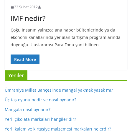
22 Şubat 2012
IMF nedir?
Çoğu insanın yalnızca ana haber bültenlerinde ya da
ekonomi kanallarında yer alan tartışma programlarında
duyduğu Uluslararası Para Fonu yani bilinen
Read More
Yeniler
Ümraniye Millet Bahçesi’nde mangal yakmak yasak mı?
Üç taş oyunu nedir ve nasıl oynanır?
Mangala nasıl oynanır?
Yerli çikolata markaları hangileridir?
Yerli kalem ve kırtasiye malzemesi markaları nelerdir?