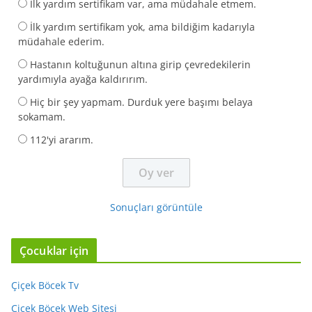
İlk yardım sertifikam var, ama müdahale etmem.
İlk yardım sertifikam yok, ama bildiğim kadarıyla
müdahale ederim.
Hastanın koltuğunun altına girip çevredekilerin
yardımıyla ayağa kaldırırım.
Hiç bir şey yapmam. Durduk yere başımı belaya
sokamam.
112'yi ararım.
Sonuçları görüntüle
Çocuklar için
Çiçek Böcek Tv
Çiçek Böcek Web Sitesi