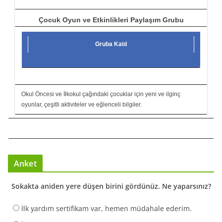
Çocuk Oyun ve Etkinlikleri Paylaşım Grubu
Gruba Katıl
Okul Öncesi ve İlkokul çağındaki çocuklar için yeni ve ilginç
oyunlar, çeşitli aktiviteler ve eğlenceli bilgiler.
Anket
Sokakta aniden yere düşen birini gördünüz. Ne yaparsınız?
İlk yardım sertifikam var, hemen müdahale ederim.