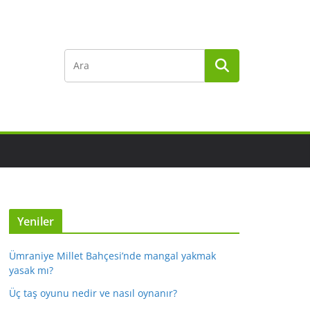
Yeniler
Ümraniye Millet Bahçesi’nde mangal yakmak
yasak mı?
Üç taş oyunu nedir ve nasıl oynanır?