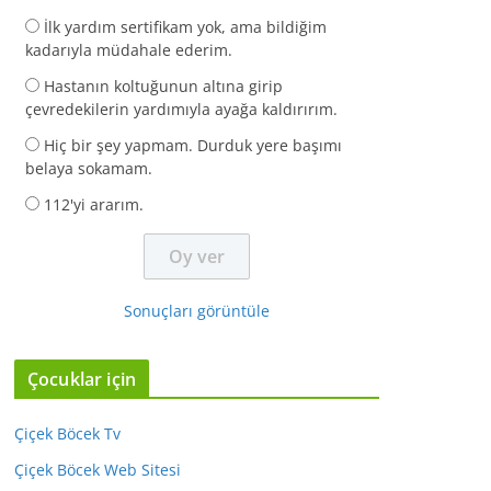
İlk yardım sertifikam yok, ama bildiğim
kadarıyla müdahale ederim.
Hastanın koltuğunun altına girip
çevredekilerin yardımıyla ayağa kaldırırım.
Hiç bir şey yapmam. Durduk yere başımı
belaya sokamam.
112'yi ararım.
Sonuçları görüntüle
Çocuklar için
Çiçek Böcek Tv
Çiçek Böcek Web Sitesi