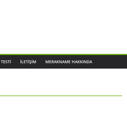
 TESTI
İLETIŞIM
MERAKNAME HAKKINDA