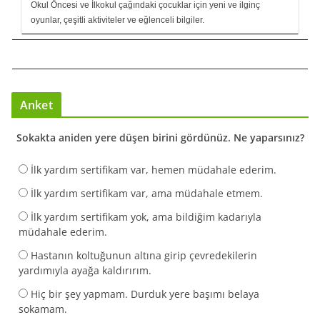
Okul Öncesi ve İlkokul çağındaki çocuklar için yeni ve ilginç
oyunlar, çeşitli aktiviteler ve eğlenceli bilgiler.
Anket
Sokakta aniden yere düşen birini gördünüz. Ne yaparsınız?
İlk yardım sertifikam var, hemen müdahale ederim.
İlk yardım sertifikam var, ama müdahale etmem.
İlk yardım sertifikam yok, ama bildiğim kadarıyla
müdahale ederim.
Hastanın koltuğunun altına girip çevredekilerin
yardımıyla ayağa kaldırırım.
Hiç bir şey yapmam. Durduk yere başımı belaya
sokamam.