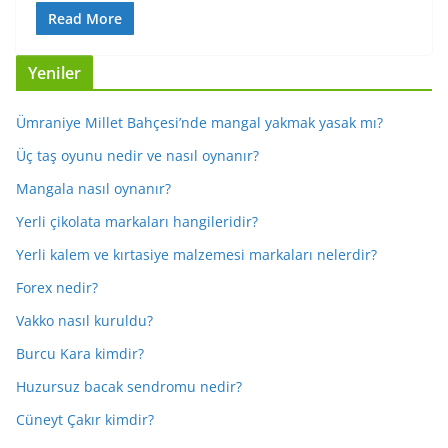
Read More
Yeniler
Ümraniye Millet Bahçesi’nde mangal yakmak yasak mı?
Üç taş oyunu nedir ve nasıl oynanır?
Mangala nasıl oynanır?
Yerli çikolata markaları hangileridir?
Yerli kalem ve kırtasiye malzemesi markaları nelerdir?
Forex nedir?
Vakko nasıl kuruldu?
Burcu Kara kimdir?
Huzursuz bacak sendromu nedir?
Cüneyt Çakır kimdir?