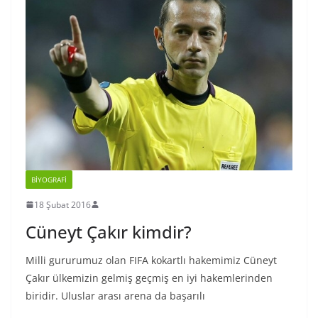
BIYOGRAFI
18 Şubat 2016
Cüneyt Çakır kimdir?
Milli gururumuz olan FIFA kokartlı hakemimiz Cüneyt
Çakır ülkemizin gelmiş geçmiş en iyi hakemlerinden
biridir. Uluslar arası arena da başarılı