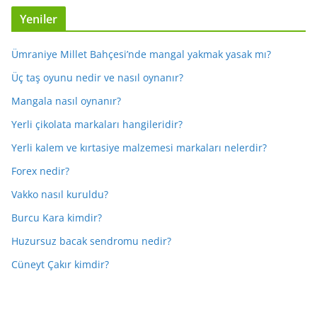
Yeniler
Ümraniye Millet Bahçesi’nde mangal yakmak yasak mı?
Üç taş oyunu nedir ve nasıl oynanır?
Mangala nasıl oynanır?
Yerli çikolata markaları hangileridir?
Yerli kalem ve kırtasiye malzemesi markaları nelerdir?
Forex nedir?
Vakko nasıl kuruldu?
Burcu Kara kimdir?
Huzursuz bacak sendromu nedir?
Cüneyt Çakır kimdir?