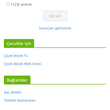
112'yi ararım.
Sonuçları görüntüle
Çocuklar için
Çiçek Böcek Tv
Çiçek Böcek Web Sitesi
Bağlantılar
Kaç Model
Telefon Numaraları