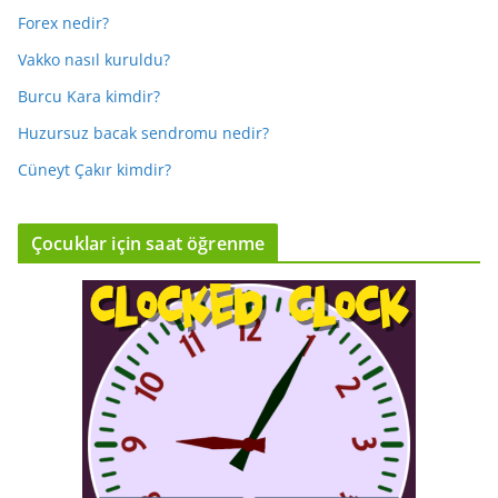
Forex nedir?
Vakko nasıl kuruldu?
Burcu Kara kimdir?
Huzursuz bacak sendromu nedir?
Cüneyt Çakır kimdir?
Çocuklar için saat öğrenme