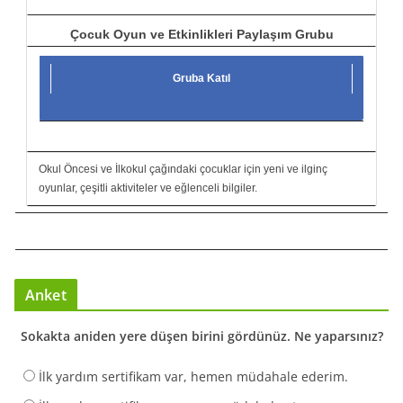
Çocuk Oyun ve Etkinlikleri Paylaşım Grubu
Gruba Katıl
Okul Öncesi ve İlkokul çağındaki çocuklar için yeni ve ilginç
oyunlar, çeşitli aktiviteler ve eğlenceli bilgiler.
Anket
Sokakta aniden yere düşen birini gördünüz. Ne yaparsınız?
İlk yardım sertifikam var, hemen müdahale ederim.