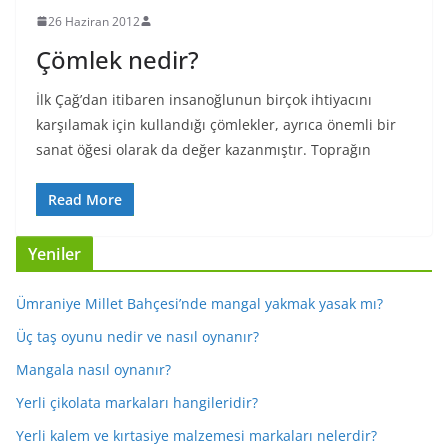
26 Haziran 2012
Çömlek nedir?
İlk Çağ’dan itibaren insanoğlunun birçok ihtiyacını
karşılamak için kullandığı çömlekler, ayrıca önemli bir
sanat öğesi olarak da değer kazanmıştır. Toprağın
Read More
Yeniler
Ümraniye Millet Bahçesi’nde mangal yakmak yasak mı?
Üç taş oyunu nedir ve nasıl oynanır?
Mangala nasıl oynanır?
Yerli çikolata markaları hangileridir?
Yerli kalem ve kırtasiye malzemesi markaları nelerdir?