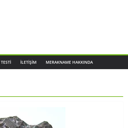
 TESTI
İLETIŞIM
MERAKNAME HAKKINDA