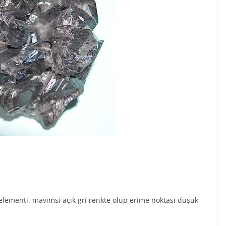
elementi, mavimsi açık gri renkte olup erime noktası düşük