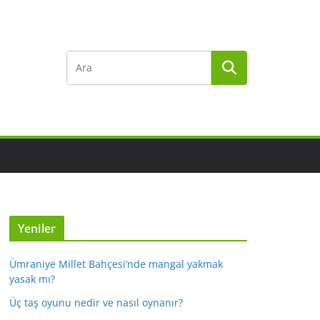
Yeniler
Ümraniye Millet Bahçesi’nde mangal yakmak
yasak mı?
Üç taş oyunu nedir ve nasıl oynanır?