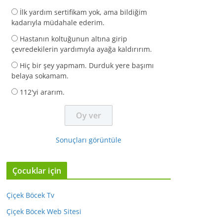
İlk yardım sertifikam yok, ama bildiğim
kadarıyla müdahale ederim.
Hastanın koltuğunun altına girip
çevredekilerin yardımıyla ayağa kaldırırım.
Hiç bir şey yapmam. Durduk yere başımı
belaya sokamam.
112'yi ararım.
Sonuçları görüntüle
Çocuklar için
Çiçek Böcek Tv
Çiçek Böcek Web Sitesi