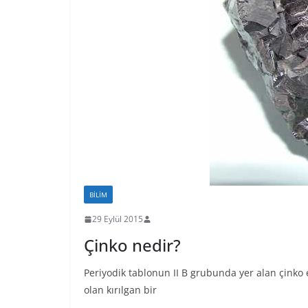
BILIM
29 Eylül 2015
Çinko nedir?
Periyodik tablonun II B grubunda yer alan çinko 
olan kırılgan bir