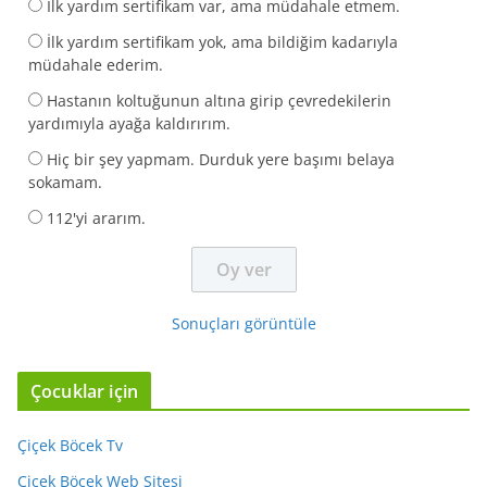
İlk yardım sertifikam var, ama müdahale etmem.
İlk yardım sertifikam yok, ama bildiğim kadarıyla
müdahale ederim.
Hastanın koltuğunun altına girip çevredekilerin
yardımıyla ayağa kaldırırım.
Hiç bir şey yapmam. Durduk yere başımı belaya
sokamam.
112'yi ararım.
Sonuçları görüntüle
Çocuklar için
Çiçek Böcek Tv
Çiçek Böcek Web Sitesi