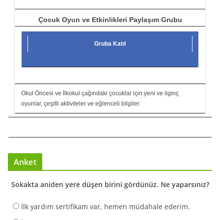
Çocuk Oyun ve Etkinlikleri Paylaşım Grubu
Gruba Katıl
Okul Öncesi ve İlkokul çağındaki çocuklar için yeni ve ilginç
oyunlar, çeşitli aktiviteler ve eğlenceli bilgiler.
Anket
Sokakta aniden yere düşen birini gördünüz. Ne yaparsınız?
İlk yardım sertifikam var, hemen müdahale ederim.