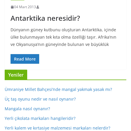
04 Mart 2013
Antarktika neresidir?
Dünyanın güney kutbunu oluşturan Antarktika, içinde
ülke bulunmayan tek kıta olma özelliği taşır. Afrika’nın
ve Okyanusya’nın güneyinde bulunan ve büyüklük
Read More
Yeniler
Ümraniye Millet Bahçesi’nde mangal yakmak yasak mı?
Üç taş oyunu nedir ve nasıl oynanır?
Mangala nasıl oynanır?
Yerli çikolata markaları hangileridir?
Yerli kalem ve kırtasiye malzemesi markaları nelerdir?