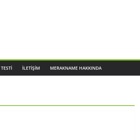
 TESTI
İLETIŞIM
MERAKNAME HAKKINDA