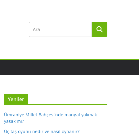
Yeniler
Ümraniye Millet Bahçesi’nde mangal yakmak
yasak mı?
Üç taş oyunu nedir ve nasıl oynanır?