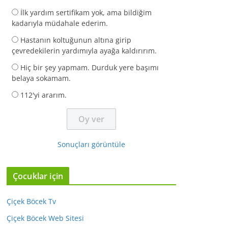
İlk yardım sertifikam yok, ama bildiğim
kadarıyla müdahale ederim.
Hastanın koltuğunun altına girip
çevredekilerin yardımıyla ayağa kaldırırım.
Hiç bir şey yapmam. Durduk yere başımı
belaya sokamam.
112'yi ararım.
Sonuçları görüntüle
Çocuklar için
Çiçek Böcek Tv
Çiçek Böcek Web Sitesi